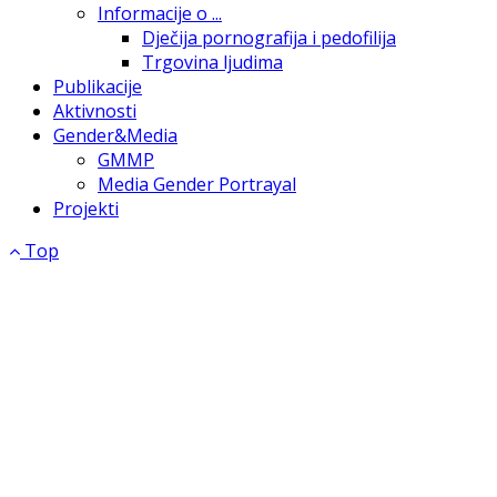
Informacije o ...
Dječija pornografija i pedofilija
Trgovina ljudima
Publikacije
Aktivnosti
Gender&Media
GMMP
Media Gender Portrayal
Projekti
Top