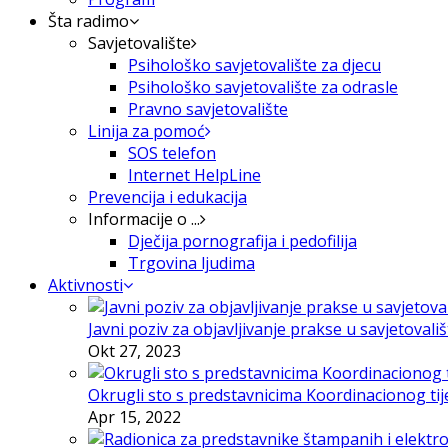
Šta radimo
Savjetovalište
Psihološko savjetovalište za djecu
Psihološko savjetovalište za odrasle
Pravno savjetovalište
Linija za pomoć
SOS telefon
Internet HelpLine
Prevencija i edukacija
Informacije o ...
Dječija pornografija i pedofilija
Trgovina ljudima
Aktivnosti
Javni poziv za objavljivanje prakse u savjetovali
Okt 27, 2023
Okrugli sto s predstavnicima Koordinacionog tije
Apr 15, 2022