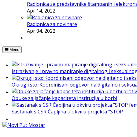
Radionica za predstavnike štampanih i elektron
Apr 14, 2022
Radionica za novinare
Apr 04, 2022
Menu
Istraživanje i pravno mapiranje digitalnog i seksualno
Okrugli sto: Koordinisani odgovor na digitalno i seksu
Obuke za jačanje kapaciteta institucija u borbi
Sastanak s CSR Čapljina u okviru projekta "STOP