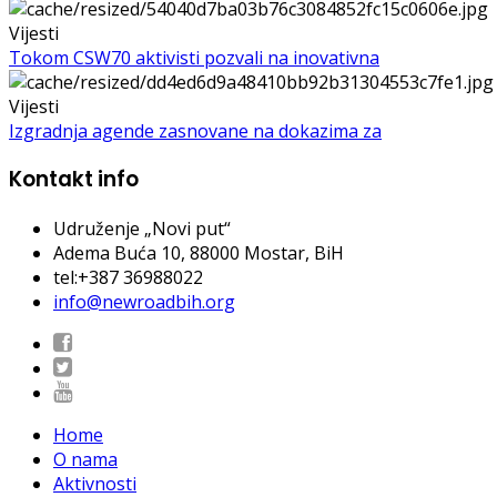
Vijesti
Tokom CSW70 aktivisti pozvali na inovativna
Vijesti
Izgradnja agende zasnovane na dokazima za
Kontakt info
Udruženje „Novi put“
Adema Buća 10
, 88000 Mostar, BiH
tel:+387 36988022
info@newroadbih.org
Home
O nama
Aktivnosti