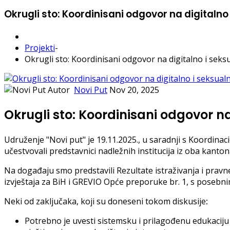
Okrugli sto: Koordinisani odgovor na digitalno 
Projekti
-
Okrugli sto: Koordinisani odgovor na digitalno i seksu
Autor
Novi Put
Nov 20, 2025
Okrugli sto: Koordinisani odgovor na
Udruženje "Novi put" je 19.11.2025., u saradnji s Koordinac
učestvovali predstavnici nadležnih institucija iz oba kantona
Na događaju smo predstavili Rezultate istraživanja i pravn
izvještaja za BiH i GREVIO Opće preporuke br. 1, s posebni
Neki od zaključaka, koji su doneseni tokom diskusije
:
Potrebno je uvesti sistemsku i prilagođenu edukaciju o 