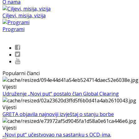
O nama
Ciljevi, misija, vizija
Programi
Popularni članci
Vijesti
Udruženje „Novi put“ postalo član Global Clearing
Vijesti
GRETA objavila najnoviji izvještaj o stanju borbe
Vijesti
„Novi put“ učestvovao na sastanku s OCD-ima,