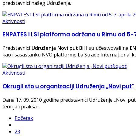
predstavnici našeg Udruženja.
Aktivnosti
ENPATES I LSI platforma održana u Rimu od 5-7.
Predstavnici
Udruženja Novi put BiH
su učestvovali na
EN
kao i sasastanku NVO platforme La Strade International koj
Aktivnosti
Okrugli sto u organizaciji Udruženja „Novi put"
Dana 17. 09. 2010 godine predstavnici Udruženje „Novi put" o
teorija i praksa“.
Početak
23