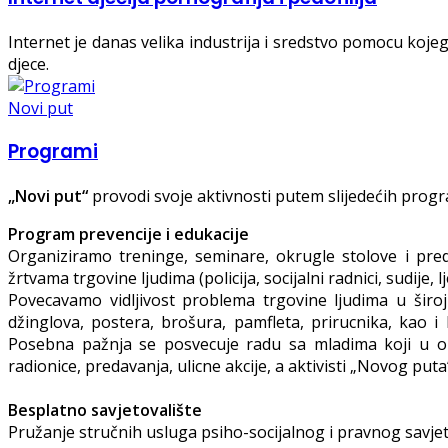
Internet je danas velika industrija i sredstvo pomocu koj
djece.
Novi put
Programi
„Novi put“
provodi svoje aktivnosti putem slijedećih prog
Program prevencije i edukacije
Organiziramo treninge, seminare, okrugle stolove i pred
žrtvama trgovine ljudima (policija, socijalni radnici, sudije, l
Povecavamo vidljivost problema trgovine ljudima u širo
džinglova, postera, brošura, pamfleta, prirucnika, kao i
Posebna pažnja se posvecuje radu sa mladima koji u opš
radionice, predavanja, ulicne akcije, a aktivisti „Novog puta
Besplatno savjetovalište
Pružanje stručnih usluga psiho-socijalnog i pravnog savjeto