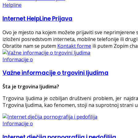
Helpline
Internet HelpLine Prijava
Ovo je mjesto na kojem možete prijaviti sve neprimjerene sadr
izloženi posredstvom interneta, mobilne telefonije ili drug
Obratite nam se putem
Kontakt forme
ili putem Zopim cha
Informacije o
Važne informacije o trgovini ljudima
Šta je trgovina ljudima?
Trgovina ljudima je ozbiljan društveni problem, jer najd
Trgovina ljudima, kao fenomen, stoji na suprotnoj strani 
Informacije o
Internet dječija pornografija i pedofilija