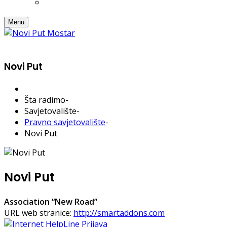
Menu
Novi Put
Šta radimo
-
Savjetovalište
-
Pravno savjetovalište
-
Novi Put
Novi Put
Association “New Road”
URL web stranice:
http://smartaddons.com