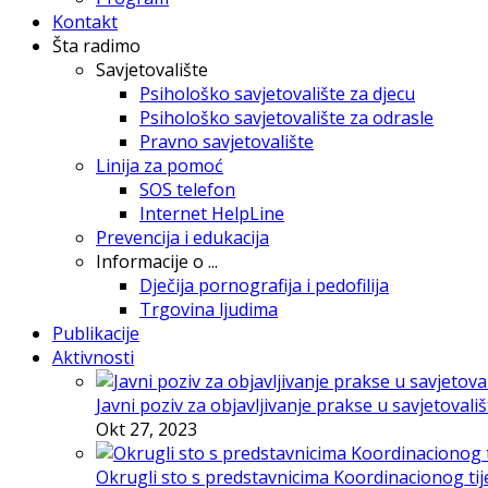
Kontakt
Šta radimo
Savjetovalište
Psihološko savjetovalište za djecu
Psihološko savjetovalište za odrasle
Pravno savjetovalište
Linija za pomoć
SOS telefon
Internet HelpLine
Prevencija i edukacija
Informacije o ...
Dječija pornografija i pedofilija
Trgovina ljudima
Publikacije
Aktivnosti
Javni poziv za objavljivanje prakse u savjetovali
Okt 27, 2023
Okrugli sto s predstavnicima Koordinacionog tije