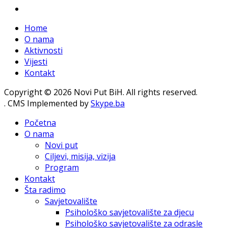
Home
O nama
Aktivnosti
Vijesti
Kontakt
Copyright © 2026 Novi Put BiH. All rights reserved.
. CMS Implemented by
Skype.ba
Početna
O nama
Novi put
Ciljevi, misija, vizija
Program
Kontakt
Šta radimo
Savjetovalište
Psihološko savjetovalište za djecu
Psihološko savjetovalište za odrasle