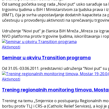
Od samog početka svog rada „Novi put“ usko sarađuje sa M
trgovinu ljudima u BiH I Ministarstvom za ljudska prava i
(RMT), čija je svrha uspostavljanje dodatnih kapaciteta za
učestvuju u provođenju aktivnosti na sprečavanju trgovine
Udruženje “Novi put” je članica BiH Mreža „Mreza za izgr
NVO platforma protiv trgovine ljudima, iskorištavanja i rop
Aktivnosti
Seminar u okviru Transition programa
Od 31.05.-03.06.2011. predstavnici udruženja “Novi put” su
Aktivnosti
Trening regionalnih monitoring timova, Mostar
Trening na temu „Smjernice o postupanju Regionalnih moni
borbu protiv TLJ i CRS-a (Catholic Relief Services), a koji