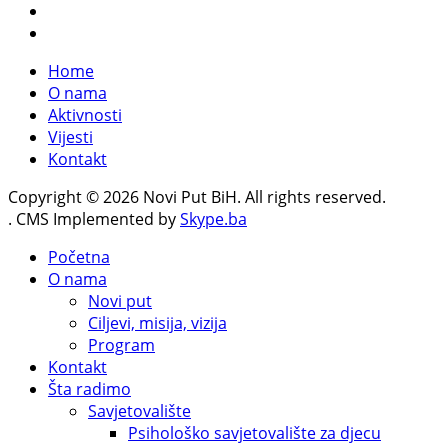
Home
O nama
Aktivnosti
Vijesti
Kontakt
Copyright © 2026 Novi Put BiH. All rights reserved.
. CMS Implemented by
Skype.ba
Početna
O nama
Novi put
Ciljevi, misija, vizija
Program
Kontakt
Šta radimo
Savjetovalište
Psihološko savjetovalište za djecu