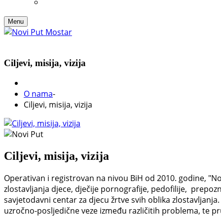
Menu
Ciljevi, misija, vizija
O nama
-
Ciljevi, misija, vizija
Ciljevi, misija, vizija
Operativan i registrovan na nivou BiH od 2010. godine, "No
zlostavljanja djece, dječije pornografije, pedofilije, prep
savjetodavni centar za djecu žrtve svih oblika zlostavljanja. 
uzročno-posljedične veze između različitih problema, te pruž