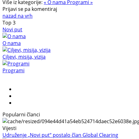
Više iz kategorije:
« O nama
Programi »
Prijavi se pa komentiraj
nazad na vrh
Top
3
Novi put
O nama
Ciljevi, misija, vizija
Programi
Popularni članci
Vijesti
Udruženje „Novi put“ postalo član Global Clearing