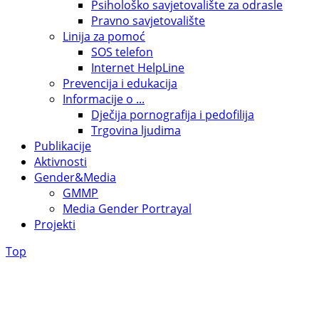
Psihološko savjetovalište za odrasle
Pravno savjetovalište
Linija za pomoć
SOS telefon
Internet HelpLine
Prevencija i edukacija
Informacije o ...
Dječija pornografija i pedofilija
Trgovina ljudima
Publikacije
Aktivnosti
Gender&Media
GMMP
Media Gender Portrayal
Projekti
Top