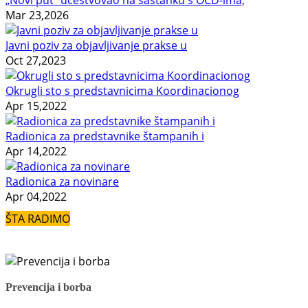
Mar 23,2026
Javni poziv za objavljivanje prakse u
Oct 27,2023
Okrugli sto s predstavnicima Koordinacionog
Apr 15,2022
Radionica za predstavnike štampanih i
Apr 14,2022
Radionica za novinare
Apr 04,2022
ŠTA RADIMO
Prevencija i borba