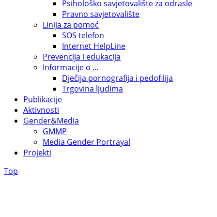
Psihološko savjetovalište za odrasle
Pravno savjetovalište
Linija za pomoć
SOS telefon
Internet HelpLine
Prevencija i edukacija
Informacije o ...
Dječija pornografija i pedofilija
Trgovina ljudima
Publikacije
Aktivnosti
Gender&Media
GMMP
Media Gender Portrayal
Projekti
Top