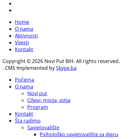
Home
O nama
Aktivnosti
Vijesti
Kontakt
Copyright © 2026 Novi Put BiH. All rights reserved.
. CMS Implemented by
Skype.ba
Početna
O nama
Novi put
Ciljevi, misija, vizija
Program
Kontakt
Šta radimo
Savjetovalište
Psihološko savjetovalište za djecu