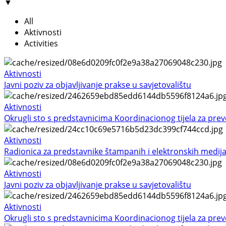
▼
All
Aktivnosti
Activities
Aktivnosti
Javni poziv za objavljivanje prakse u savjetovalištu
Aktivnosti
Okrugli sto s predstavnicima Koordinacionog tijela za preven
Aktivnosti
Radionica za predstavnike štampanih i elektronskih medij
Aktivnosti
Javni poziv za objavljivanje prakse u savjetovalištu
Aktivnosti
Okrugli sto s predstavnicima Koordinacionog tijela za preven