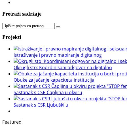
Pretraži sadržaje
Projekti
Istraživanje i pravno mapiranje digitalnog
Okrugli sto: Koordinisani odgovor na digitalno
Obuke za jačanje kapaciteta institucija
Sastanak s CSR Čapljina u okviru
Sastanak s CSR Ljubuški u
Featured