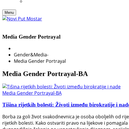
Menu
Media Gender Portrayal
Gender&Media
-
Media Gender Portrayal
Media Gender Portrayal-BA
Media Gender Portrayal-BA
Tišina rijetkih bolesti: Životi između birokratije i nad
Borba za goli život svakodnevnica je osoba oboljelih od rije
rijetkih bolesti. Kako ostvariti pravo na lijekove i pomaga