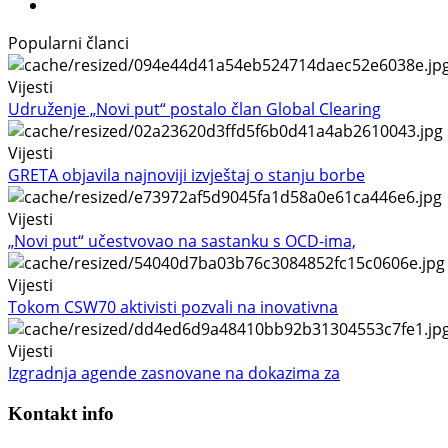
Popularni članci
Vijesti
Udruženje „Novi put“ postalo član Global Clearing
Vijesti
GRETA objavila najnoviji izvještaj o stanju borbe
Vijesti
„Novi put“ učestvovao na sastanku s OCD-ima,
Vijesti
Tokom CSW70 aktivisti pozvali na inovativna
Vijesti
Izgradnja agende zasnovane na dokazima za
Kontakt info