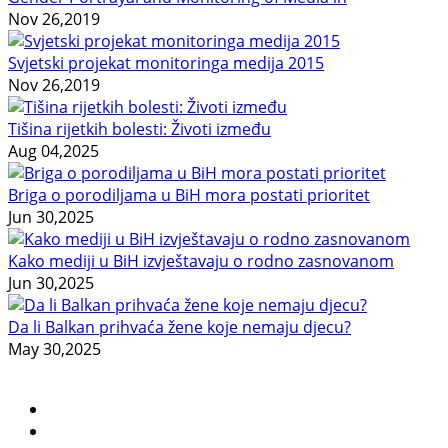
Nov 26,2019
Svjetski projekat monitoringa medija 2015
Nov 26,2019
Tišina rijetkih bolesti: Životi između
Aug 04,2025
Briga o porodiljama u BiH mora postati prioritet
Jun 30,2025
Kako mediji u BiH izvještavaju o rodno zasnovanom
Jun 30,2025
Da li Balkan prihvaća žene koje nemaju djecu?
May 30,2025