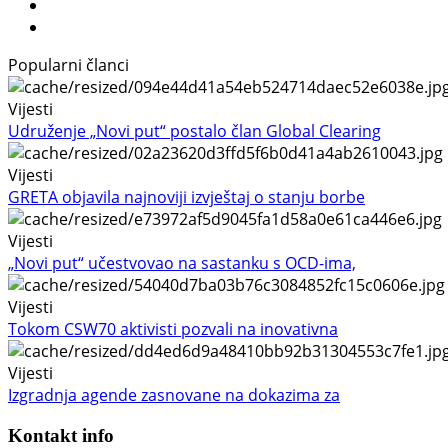
Popularni članci
Vijesti
Udruženje „Novi put“ postalo član Global Clearing
Vijesti
GRETA objavila najnoviji izvještaj o stanju borbe
Vijesti
„Novi put“ učestvovao na sastanku s OCD-ima,
Vijesti
Tokom CSW70 aktivisti pozvali na inovativna
Vijesti
Izgradnja agende zasnovane na dokazima za
Kontakt info