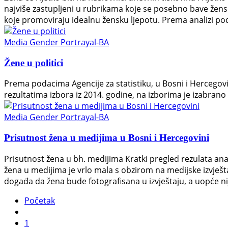
najviše zastupljeni u rubrikama koje se posebno bave žensk
koje promoviraju idealnu žensku ljepotu. Prema analizi p
Media Gender Portrayal-BA
Žene u politici
Prema podacima Agencije za statistiku, u Bosni i Hercegov
rezultatima izbora iz 2014. godine, na izborima je izabrano
Media Gender Portrayal-BA
Prisutnost žena u medijima u Bosni i Hercegovini
Prisutnost žena u bh. medijima Kratki pregled rezulata ana
žena u medijima je vrlo mala s obzirom na medijske izvješta
događa da žena bude fotografisana u izvještaju, a uopće ni
Početak
1