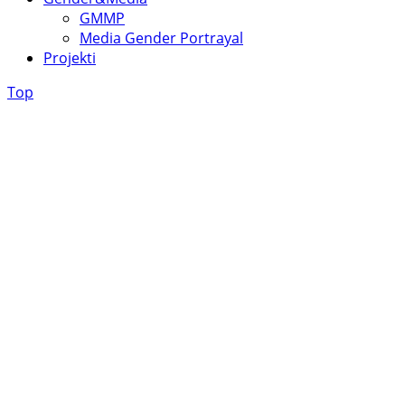
GMMP
Media Gender Portrayal
Projekti
Top