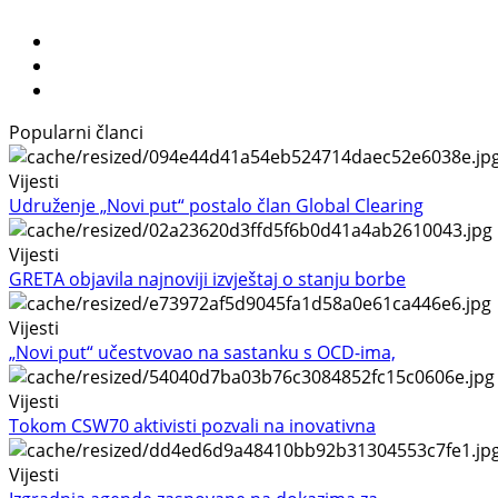
Popularni članci
Vijesti
Udruženje „Novi put“ postalo član Global Clearing
Vijesti
GRETA objavila najnoviji izvještaj o stanju borbe
Vijesti
„Novi put“ učestvovao na sastanku s OCD-ima,
Vijesti
Tokom CSW70 aktivisti pozvali na inovativna
Vijesti