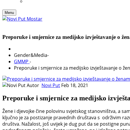
Menu
Preporuke i smjernice za medijsko izvještavanje o ž
Gender&Media
-
GMMP
-
Preporuke i smjernice za medijsko izvještavanje o ž
Autor
Novi Put
Feb 18, 2021
Preporuke i smjernice za medijsko izvješ
Žene i djevojke čine polovinu svjetskog stanovništva, a sa
ključno je za postizanje pravednih društava s održivim ra
društva. Nažalost, još uvijek je dug put da se postigne pu