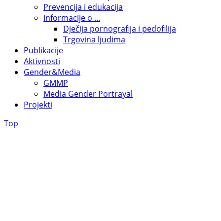
Prevencija i edukacija
Informacije o ...
Dječija pornografija i pedofilija
Trgovina ljudima
Publikacije
Aktivnosti
Gender&Media
GMMP
Media Gender Portrayal
Projekti
Top