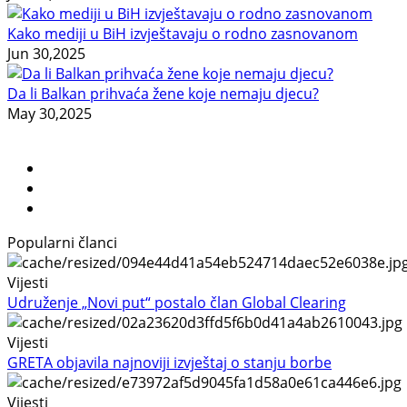
Kako mediji u BiH izvještavaju o rodno zasnovanom
Jun 30,2025
Da li Balkan prihvaća žene koje nemaju djecu?
May 30,2025
Popularni članci
Vijesti
Udruženje „Novi put“ postalo član Global Clearing
Vijesti
GRETA objavila najnoviji izvještaj o stanju borbe
Vijesti