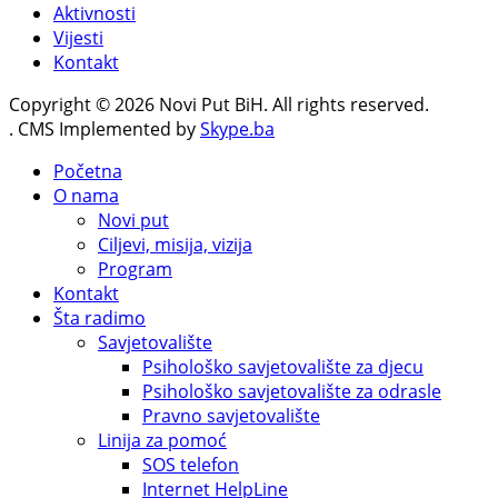
Aktivnosti
Vijesti
Kontakt
Copyright © 2026 Novi Put BiH. All rights reserved.
. CMS Implemented by
Skype.ba
Početna
O nama
Novi put
Ciljevi, misija, vizija
Program
Kontakt
Šta radimo
Savjetovalište
Psihološko savjetovalište za djecu
Psihološko savjetovalište za odrasle
Pravno savjetovalište
Linija za pomoć
SOS telefon
Internet HelpLine