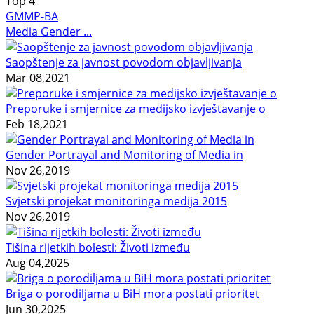
Top
4
GMMP-BA
Media Gender ...
Saopštenje za javnost povodom objavljivanja
Mar 08,2021
Preporuke i smjernice za medijsko izvještavanje o
Feb 18,2021
Gender Portrayal and Monitoring of Media in
Nov 26,2019
Svjetski projekat monitoringa medija 2015
Nov 26,2019
Tišina rijetkih bolesti: Životi između
Aug 04,2025
Briga o porodiljama u BiH mora postati prioritet
Jun 30,2025