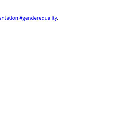
ntation #genderequality
,