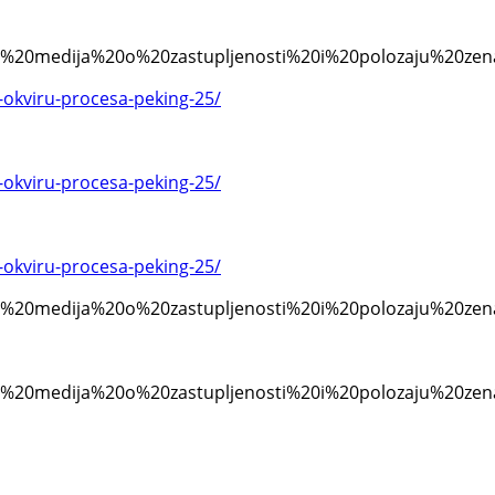
onskih%20medija%20o%20zastupljenosti%20i%20polozaju%2
u-okviru-procesa-peking-25/
u-okviru-procesa-peking-25/
u-okviru-procesa-peking-25/
onskih%20medija%20o%20zastupljenosti%20i%20polozaju%2
onskih%20medija%20o%20zastupljenosti%20i%20polozaju%2