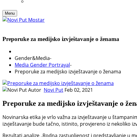
Menu
Preporuke za medijsko izvještavanje o ženama
Gender&Media
-
Media Gender Portrayal
-
Preporuke za medijsko izvještavanje o ženama
Autor
Novi Put
Feb 02, 2021
Preporuke za medijsko izvještavanje o že
Novinarska etika je vrlo važna za izvještavanje u štampan
izvještavanje bude tačno, istinito, provjereno iz nekoliko izv
Rezultati analize „Rodna zastupljenost i predstavljanje u m