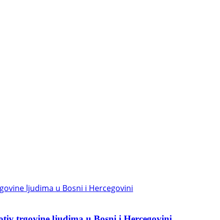
otiv trgovine ljudima u Bosni i Hercegovini