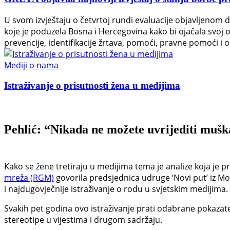
U svom izvještaju o četvrtoj rundi evaluacije objavljenom 
koje je poduzela Bosna i Hercegovina kako bi ojačala svoj
prevencije, identifikacije žrtava, pomoći, pravne pomoći i o
Mediji o nama
Istraživanje o prisutnosti žena u medijima
Pehlić: “Nikada ne možete uvrijediti mušk
Kako se žene tretiraju u medijima tema je analize koja je p
mreža (RGM)
govorila predsjednica udruge ‘Novi put’ iz Mo
i najdugovječnije istraživanje o rodu u svjetskim medijima.
Svakih pet godina ovo istraživanje prati odabrane pokazat
stereotipe u vijestima i drugom sadržaju.