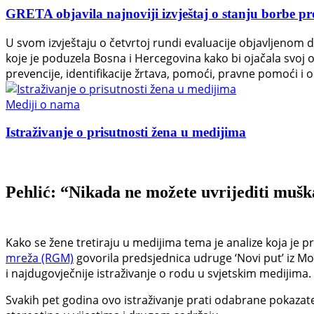
GRETA objavila najnoviji izvještaj o stanju borbe pr
U svom izvještaju o četvrtoj rundi evaluacije objavljenom 
koje je poduzela Bosna i Hercegovina kako bi ojačala svoj
prevencije, identifikacije žrtava, pomoći, pravne pomoći i o
Mediji o nama
Istraživanje o prisutnosti žena u medijima
Pehlić: “Nikada ne možete uvrijediti mušk
Kako se žene tretiraju u medijima tema je analize koja je p
mreža (RGM)
govorila predsjednica udruge ‘Novi put’ iz Mo
i najdugovječnije istraživanje o rodu u svjetskim medijima.
Svakih pet godina ovo istraživanje prati odabrane pokazat