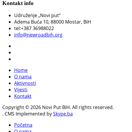
Kontakt info
Udruženje „Novi put“
Adema Buća 10
, 88000 Mostar, BiH
tel:+387 36988022
info@newroadbih.org
Home
O nama
Aktivnosti
Vijesti
Kontakt
Copyright © 2026 Novi Put BiH. All rights reserved.
. CMS Implemented by
Skype.ba
Početna
O nama