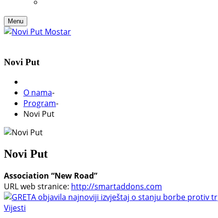
Menu
Novi Put
O nama
-
Program
-
Novi Put
Novi Put
Association “New Road”
URL web stranice:
http://smartaddons.com
Vijesti