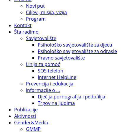
Novi put
Ciljevi, misija, vizija
Program
Kontakt
Šta radimo
Savjetovalište
Psihološko savjetovalište za djecu
Psihološko savjetovalište za odrasle
Pravno savjetovalište
Linija za pomoć
SOS telefon
Internet HelpLine
Prevencija i edukacija
Informacije o ...
Dječija pornografija i pedofilija
Trgovina ljudima
Publikacije
Aktivnosti
Gender&Media
GMMP