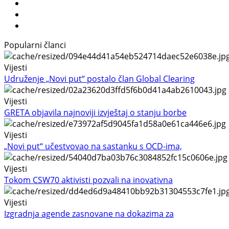
Popularni članci
Vijesti
Udruženje „Novi put“ postalo član Global Clearing
Vijesti
GRETA objavila najnoviji izvještaj o stanju borbe
Vijesti
„Novi put“ učestvovao na sastanku s OCD-ima,
Vijesti
Tokom CSW70 aktivisti pozvali na inovativna
Vijesti
Izgradnja agende zasnovane na dokazima za