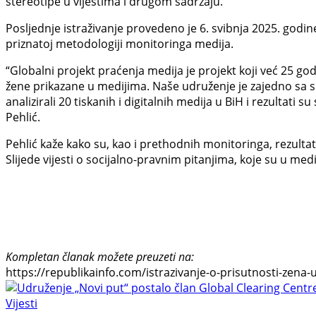
stereotipe u vijestima i drugom sadržaju.
Posljednje istraživanje provedeno je 6. svibnja 2025. godin
priznatoj metodologiji monitoringa medija.
“Globalni projekt praćenja medija je projekt koji već 25 go
žene prikazane u medijima. Naše udruženje je zajedno sa sk
analizirali 20 tiskanih i digitalnih medija u BiH i rezultati
Pehlić.
Pehlić kaže kako su, kao i prethodnih monitoringa, rezultati
Slijede vijesti o socijalno-pravnim pitanjima, koje su u medi
Kompletan članak možete preuzeti na:
https://republikainfo.com/istrazivanje-o-prisutnosti-zena
Vijesti