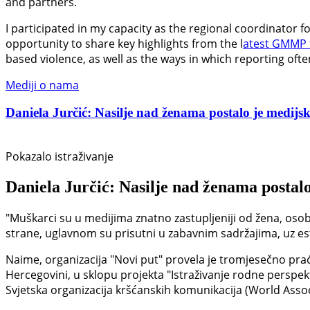
and partners.
I participated in my capacity as the regional coordinator 
opportunity to share key highlights from the l
atest GMMP 
based violence, as well as the ways in which reporting oft
Mediji o nama
Daniela Jurčić: Nasilje nad ženama postalo je medijski
Pokazalo istraživanje
Daniela Jurčić: Nasilje nad ženama postalo
"Muškarci su u medijima znatno zastupljeniji od žena, osob
strane, uglavnom su prisutni u zabavnim sadržajima, uz estet
Naime, organizacija "Novi put" provela je tromjesečno prać
Hercegovini, u sklopu projekta "Istraživanje rodne perspek
Svjetska organizacija kršćanskih komunikacija (World Asso