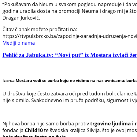
“Pokušavam da Neum u svakom pogledu napreduje i da vodi
godina uradila dosta na promociji Neuma i drago mi je što 
Dragan Jurković.
Čitav članak možete pročitati na:
https://rtvpulsbrcko.ba/zapocinje-saradnja-udruzenja-novi-
Mediji o nama
Pehlić za Jabuka.tv: “Novi put” iz Mostara izvlači žen
Iz srca Mostara vodi se borba koju ne vidimo na naslovnicama: borba
U društvu koje često zatvara oči pred tuđom boli, članice
U
nije slomilo. Svakodnevno im pruža podršku, sigurnost i v
Njihova borba nije samo borba protiv
trgovine ljudima i 
fondacija
Child10
te švedska kraljica Silvija, što je ovoj 
koje društvo često ne čuje.