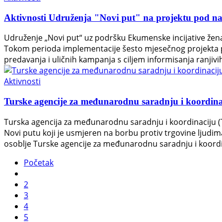
Aktivnosti Udruženja "Novi put" na projektu pod naziv
Udruženje „Novi put“ uz podršku Ekumenske incijative žena 
Tokom perioda implementacije šesto mjesečnog projekta pod n
predavanja i uličnih kampanja s ciljem informisanja ranjivi
Aktivnosti
Turske agencije za međunarodnu saradnju i koordina
Turska agencija za međunarodnu saradnju i koordinaciju (
Novi putu koji je usmjeren na borbu protiv trgovine ljudima
osoblje Turske agencije za međunarodnu saradnju i koordi
Početak
2
3
4
5