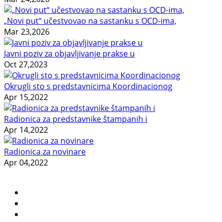
„Novi put“ učestvovao na sastanku s OCD-ima,
Mar 23,2026
Javni poziv za objavljivanje prakse u
Oct 27,2023
Okrugli sto s predstavnicima Koordinacionog
Apr 15,2022
Radionica za predstavnike štampanih i
Apr 14,2022
Radionica za novinare
Apr 04,2022