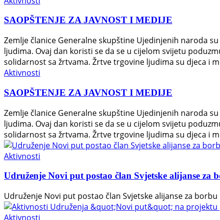
Aktivnosti
SAOPŠTENJE ZA JAVNOST I MEDIJE
Zemlje članice Generalne skupštine Ujedinjenih naroda su 2
ljudima. Ovaj dan koristi se da se u cijelom svijetu poduzmu
solidarnost sa žrtvama. Žrtve trgovine ljudima su djeca i m
Aktivnosti
SAOPŠTENJE ZA JAVNOST I MEDIJE
Zemlje članice Generalne skupštine Ujedinjenih naroda su 2
ljudima. Ovaj dan koristi se da se u cijelom svijetu poduzmu
solidarnost sa žrtvama. Žrtve trgovine ljudima su djeca i m
Aktivnosti
Udruženje Novi put postao član Svjetske alijanse z
Udruženje Novi put postao član Svjetske alijanse za borb
Aktivnosti