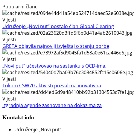
Popularni članci
Vijesti
Udruženje „Novi put“ postalo član Global Clearing
Vijesti
GRETA objavila najnoviji izvještaj o stanju borbe
Vijesti
„Novi put“ učestvovao na sastanku s OCD-ima,
Vijesti
Tokom CSW70 aktivisti pozvali na inovativna
Vijesti
Izgradnja agende zasnovane na dokazima za
Kontakt info
Udruženje „Novi put“