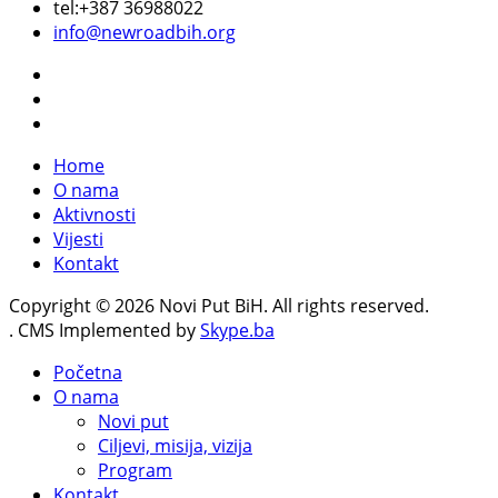
tel:+387 36988022
info@newroadbih.org
Home
O nama
Aktivnosti
Vijesti
Kontakt
Copyright © 2026 Novi Put BiH. All rights reserved.
. CMS Implemented by
Skype.ba
Početna
O nama
Novi put
Ciljevi, misija, vizija
Program
Kontakt