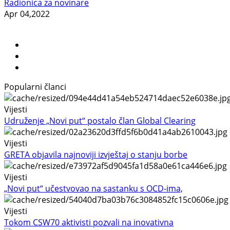
Radionica za novinare
Apr 04,2022
Popularni članci
Vijesti
Udruženje „Novi put“ postalo član Global Clearing
Vijesti
GRETA objavila najnoviji izvještaj o stanju borbe
Vijesti
„Novi put“ učestvovao na sastanku s OCD-ima,
Vijesti
Tokom CSW70 aktivisti pozvali na inovativna