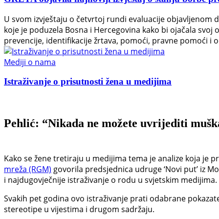
U svom izvještaju o četvrtoj rundi evaluacije objavljenom 
koje je poduzela Bosna i Hercegovina kako bi ojačala svoj
prevencije, identifikacije žrtava, pomoći, pravne pomoći i o
Mediji o nama
Istraživanje o prisutnosti žena u medijima
Pehlić: “Nikada ne možete uvrijediti mušk
Kako se žene tretiraju u medijima tema je analize koja je p
mreža (RGM)
govorila predsjednica udruge ‘Novi put’ iz Mo
i najdugovječnije istraživanje o rodu u svjetskim medijima.
Svakih pet godina ovo istraživanje prati odabrane pokazat
stereotipe u vijestima i drugom sadržaju.