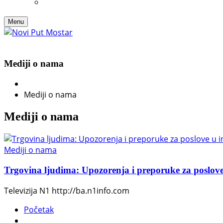
Menu
Mediji o nama
Mediji o nama
Mediji o nama
Mediji o nama
Trgovina ljudima: Upozorenja i preporuke za poslov
Televizija N1 http://ba.n1info.com
Početak