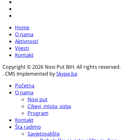
Home
O nama
Aktivnosti
Vijesti
Kontakt
Copyright © 2026 Novi Put BiH. All rights reserved.
. CMS Implemented by
Skype.ba
Početna
O nama
Novi put
Ciljevi, misija, vizija
Program
Kontakt
Šta radimo
Savjetovalište