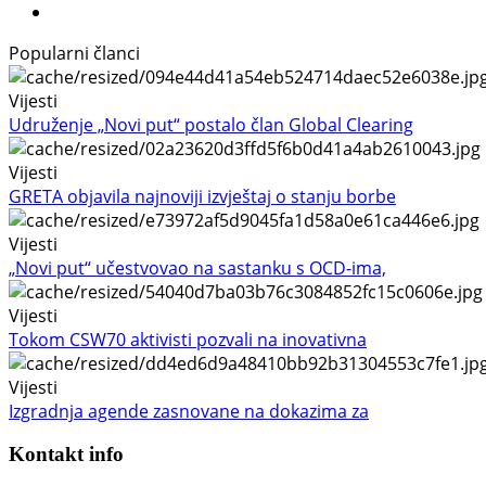
Popularni članci
Vijesti
Udruženje „Novi put“ postalo član Global Clearing
Vijesti
GRETA objavila najnoviji izvještaj o stanju borbe
Vijesti
„Novi put“ učestvovao na sastanku s OCD-ima,
Vijesti
Tokom CSW70 aktivisti pozvali na inovativna
Vijesti
Izgradnja agende zasnovane na dokazima za
Kontakt info