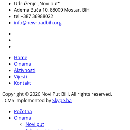
Udruženje „Novi put“
Adema Buća 10
, 88000 Mostar, BiH
tel:+387 36988022
info@newroadbih.org
Home
O nama
Aktivnosti
Vijesti
Kontakt
Copyright © 2026 Novi Put BiH. All rights reserved.
. CMS Implemented by
Skype.ba
Početna
O nama
Novi put