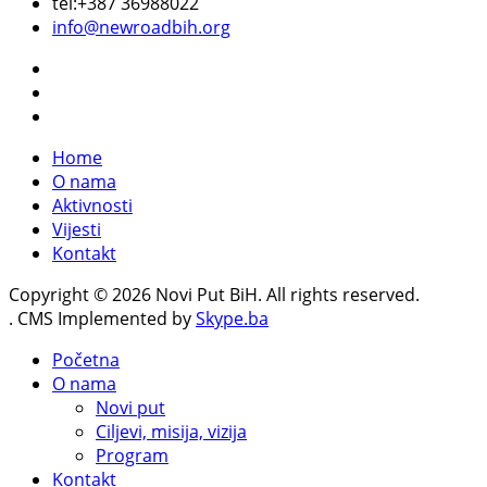
tel:+387 36988022
info@newroadbih.org
Home
O nama
Aktivnosti
Vijesti
Kontakt
Copyright © 2026 Novi Put BiH. All rights reserved.
. CMS Implemented by
Skype.ba
Početna
O nama
Novi put
Ciljevi, misija, vizija
Program
Kontakt