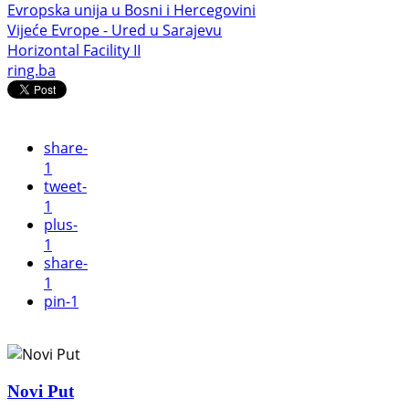
Evropska unija u Bosni i Hercegovini
Vijeće Evrope - Ured u Sarajevu
Horizontal Facility II
ring.ba
share
-
1
tweet
-
1
plus
-
1
share
-
1
pin
-1
Novi Put