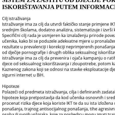
SISTEM ZA ZAŠTITU OD DJEČIJE P
ISKORIŠTAVANJA PUTEM INFORMAC
Cilj istraživanja
Istraživanje ima za cilj da utvrdi faktičko stanje primjene 
srednjim školama, dodatno analizira, sistematizuje i izvrši
Specifični cilj rada je usmjeren ka iznalaženju prirode pov
učenika, kako bi se poduzele adekvatne mjere u pronalaženju
rezultate u prevalenciji i korekciji neprimjerenih ponašanja
od dječije pornografije i drugih oblika seksualnog iskorišt
istraživanje ima za cilj da prevenira i ojača kampanju o ratif
djece od seksualnog iskorištavanja i zloupotrebe, potom 
Kaznenog zakona koji se odnosi na stavke eksploatacije dj
sigurni internet u BiH.
Hipoteze
Polazeći od predmeta istraživanja, cilja i definiranih zad
hipoteze koja pretpostavlja da kod učenika osnovnih i srednj
procenat rizika djece koja koriste IKT te da su ista izlože
ponašanja, trajnog antisocijalnog ponašanja, tihe agresiv
osoba ili svojih vršnjaka, koje za posljedicu mogu imati trajn