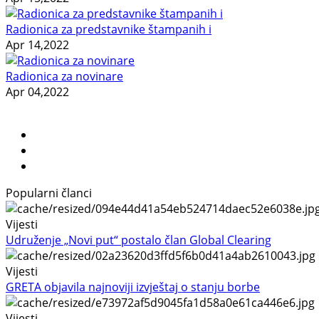
Radionica za predstavnike štampanih i
Apr 14,2022
Radionica za novinare
Apr 04,2022
Popularni članci
Vijesti
Udruženje „Novi put“ postalo član Global Clearing
Vijesti
GRETA objavila najnoviji izvještaj o stanju borbe
Vijesti