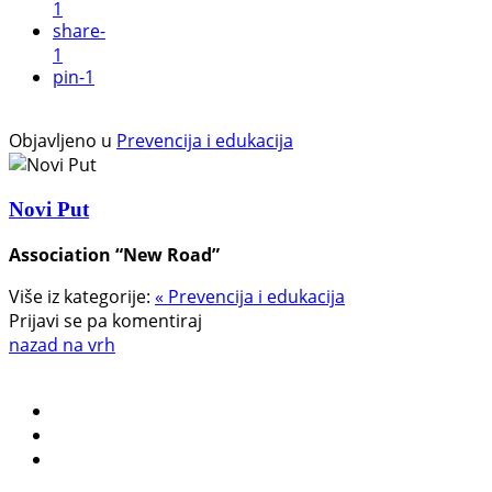
1
share
-
1
pin
-1
Objavljeno u
Prevencija i edukacija
Novi Put
Association “New Road”
Više iz kategorije:
« Prevencija i edukacija
Prijavi se pa komentiraj
nazad na vrh