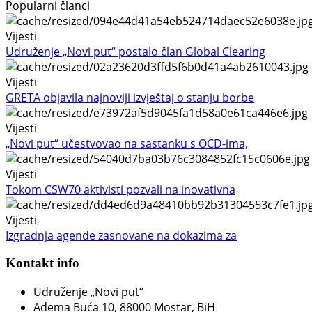
Popularni članci
Vijesti
Udruženje „Novi put“ postalo član Global Clearing
Vijesti
GRETA objavila najnoviji izvještaj o stanju borbe
Vijesti
„Novi put“ učestvovao na sastanku s OCD-ima,
Vijesti
Tokom CSW70 aktivisti pozvali na inovativna
Vijesti
Izgradnja agende zasnovane na dokazima za
Kontakt info
Udruženje „Novi put“
Adema Buća 10
, 88000 Mostar, BiH