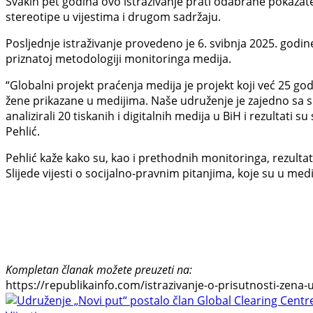
Svakih pet godina ovo istraživanje prati odabrane pokazat
stereotipe u vijestima i drugom sadržaju.
Posljednje istraživanje provedeno je 6. svibnja 2025. godin
priznatoj metodologiji monitoringa medija.
“Globalni projekt praćenja medija je projekt koji već 25 go
žene prikazane u medijima. Naše udruženje je zajedno sa sk
analizirali 20 tiskanih i digitalnih medija u BiH i rezultati
Pehlić.
Pehlić kaže kako su, kao i prethodnih monitoringa, rezultati
Slijede vijesti o socijalno-pravnim pitanjima, koje su u medi
Kompletan članak možete preuzeti na:
https://republikainfo.com/istrazivanje-o-prisutnosti-zena