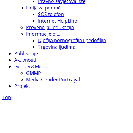
Pravno savjetovalište
Linija za pomoć
SOS telefon
Internet HelpLine
Prevencija i edukacija
Informacije o ...
Dječija pornografija i pedofilija
Trgovina ljudima
Publikacije
Aktivnosti
Gender&Media
GMMP
Media Gender Portrayal
Projekti
Top