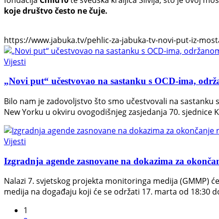
koje društvo često ne čuje.
https://www.jabuka.tv/pehlic-za-jabuka-tv-novi-put-iz-mosta
Vijesti
„Novi put“ učestvovao na sastanku s OCD-ima, o
Bilo nam je zadovoljstvo što smo učestvovali na sastank
New Yorku u okviru ovogodišnjeg zasjedanja 70. sjednice K
Vijesti
Izgradnja agende zasnovane na dokazima za okončan
Nalazi 7. svjetskog projekta monitoringa medija (GMMP) će 
medija na događaju koji će se održati 17. marta od 18:30 d
1