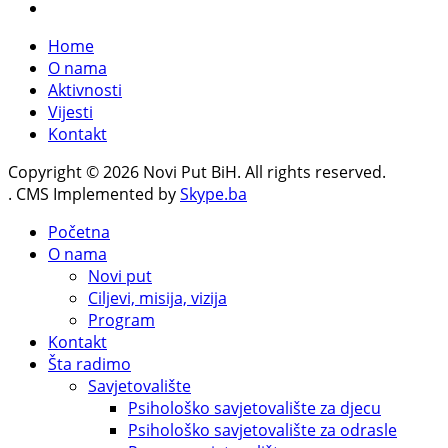
Home
O nama
Aktivnosti
Vijesti
Kontakt
Copyright © 2026 Novi Put BiH. All rights reserved.
. CMS Implemented by
Skype.ba
Početna
O nama
Novi put
Ciljevi, misija, vizija
Program
Kontakt
Šta radimo
Savjetovalište
Psihološko savjetovalište za djecu
Psihološko savjetovalište za odrasle