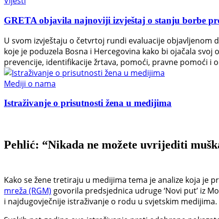
Vijesti
GRETA objavila najnoviji izvještaj o stanju borbe pr
U svom izvještaju o četvrtoj rundi evaluacije objavljenom 
koje je poduzela Bosna i Hercegovina kako bi ojačala svoj
prevencije, identifikacije žrtava, pomoći, pravne pomoći i o
Mediji o nama
Istraživanje o prisutnosti žena u medijima
Pehlić: “Nikada ne možete uvrijediti mušk
Kako se žene tretiraju u medijima tema je analize koja je p
mreža (RGM)
govorila predsjednica udruge ‘Novi put’ iz Mo
i najdugovječnije istraživanje o rodu u svjetskim medijima.