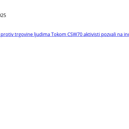
025
 protiv trgovine ljudima
Tokom CSW70 aktivisti pozvali na in