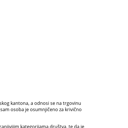
nskog kantona, a odnosi se na trgovinu
 osam osoba je osumnjičeno za krivično
ranjivijim kategorijama društva, te da je