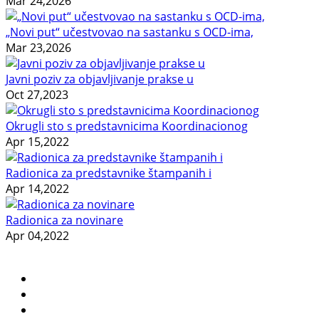
Mar 24,2026
„Novi put“ učestvovao na sastanku s OCD-ima,
Mar 23,2026
Javni poziv za objavljivanje prakse u
Oct 27,2023
Okrugli sto s predstavnicima Koordinacionog
Apr 15,2022
Radionica za predstavnike štampanih i
Apr 14,2022
Radionica za novinare
Apr 04,2022