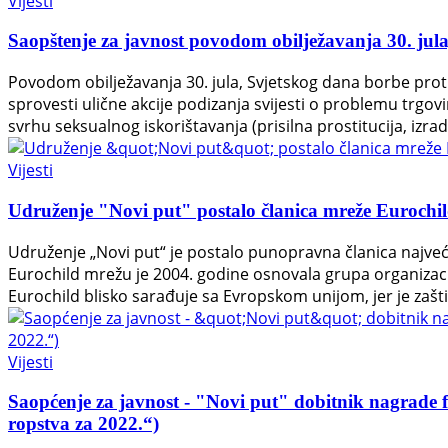
Vijesti
Saopštenje za javnost povodom obilježavanja 30. jula
Povodom obilježavanja 30. jula, Svjetskog dana borbe prot
sprovesti ulične akcije podizanja svijesti o problemu trgovi
svrhu seksualnog iskorištavanja (prisilna prostitucija, iz
Vijesti
Udruženje "Novi put" postalo članica mreže Eurochi
Udruženje „Novi put“ je postalo punopravna članica najveće
Eurochild mrežu je 2004. godine osnovala grupa organizac
Eurochild blisko sarađuje sa Evropskom unijom, jer je zašt
Vijesti
Saopćenje za javnost - "Novi put" dobitnik nagrade
ropstva za 2022.“)