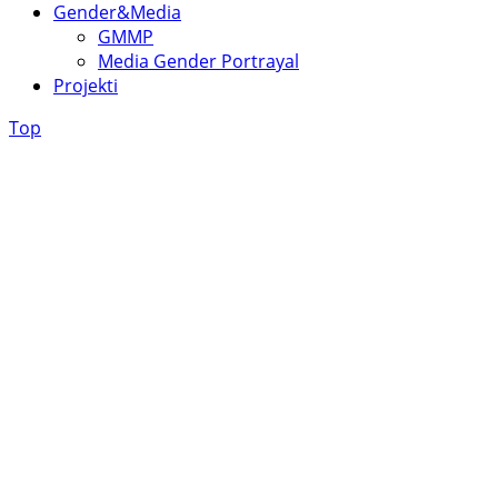
Gender&Media
GMMP
Media Gender Portrayal
Projekti
Top