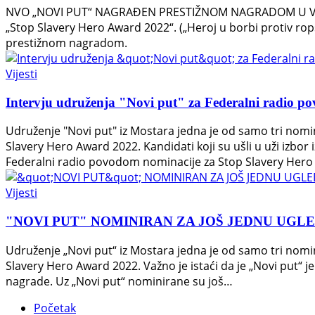
NVO „NOVI PUT“ NAGRAĐEN PRESTIŽNOM NAGRADOM U VELIKOJ
„Stop Slavery Hero Award 2022“. („Heroj u borbi protiv rop
prestižnom nagradom.
Vijesti
Intervju udruženja "Novi put" za Federalni radio p
Udruženje "Novi put" iz Mostara jedna je od samo tri nomi
Slavery Hero Award 2022. Kandidati koji su ušli u uži izbor 
Federalni radio povodom nominacije za Stop Slavery Her
Vijesti
"NOVI PUT" NOMINIRAN ZA JOŠ JEDNU UGL
Udruženje „Novi put“ iz Mostara jedna je od samo tri nomi
Slavery Hero Award 2022. Važno je istaći da je „Novi put“ jed
nagrade. Uz „Novi put“ nominirane su još…
Početak