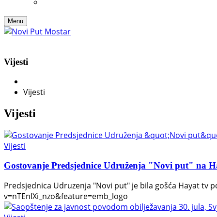
Menu
Vijesti
Vijesti
Vijesti
Vijesti
Gostovanje Predsjednice Udruženja "Novi put" na Ha
Predsjednica Udruzenja "Novi put" je bila gošća Hayat tv
v=nTEnIXi_nzo&feature=emb_logo