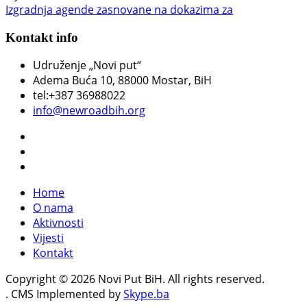
Izgradnja agende zasnovane na dokazima za
Kontakt info
Udruženje „Novi put“
Adema Buća 10
, 88000 Mostar, BiH
tel:+387 36988022
info@newroadbih.org
Home
O nama
Aktivnosti
Vijesti
Kontakt
Copyright © 2026 Novi Put BiH. All rights reserved.
. CMS Implemented by
Skype.ba