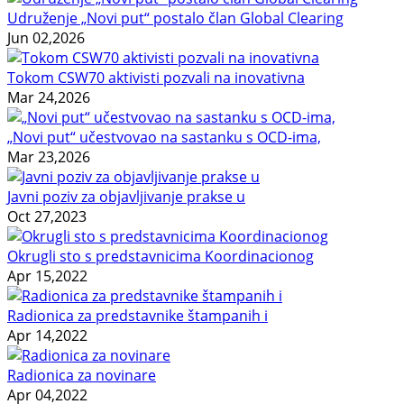
Udruženje „Novi put“ postalo član Global Clearing
Jun 02,2026
Tokom CSW70 aktivisti pozvali na inovativna
Mar 24,2026
„Novi put“ učestvovao na sastanku s OCD-ima,
Mar 23,2026
Javni poziv za objavljivanje prakse u
Oct 27,2023
Okrugli sto s predstavnicima Koordinacionog
Apr 15,2022
Radionica za predstavnike štampanih i
Apr 14,2022
Radionica za novinare
Apr 04,2022