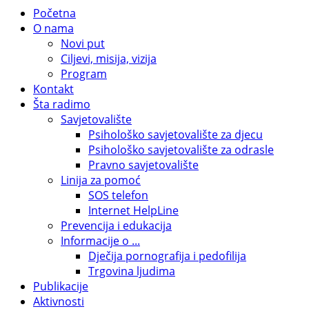
Početna
O nama
Novi put
Ciljevi, misija, vizija
Program
Kontakt
Šta radimo
Savjetovalište
Psihološko savjetovalište za djecu
Psihološko savjetovalište za odrasle
Pravno savjetovalište
Linija za pomoć
SOS telefon
Internet HelpLine
Prevencija i edukacija
Informacije o ...
Dječija pornografija i pedofilija
Trgovina ljudima
Publikacije
Aktivnosti