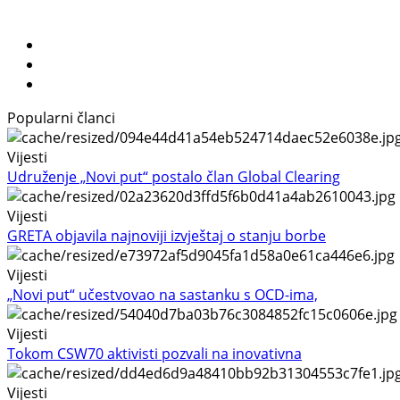
Popularni članci
Vijesti
Udruženje „Novi put“ postalo član Global Clearing
Vijesti
GRETA objavila najnoviji izvještaj o stanju borbe
Vijesti
„Novi put“ učestvovao na sastanku s OCD-ima,
Vijesti
Tokom CSW70 aktivisti pozvali na inovativna
Vijesti