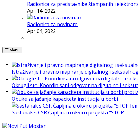
Radionica za predstavnike štampanih i elektron
Apr 14, 2022
Radionica za novinare
Apr 04, 2022
Menu
Istraživanje i pravno mapiranje digitalnog i seksualno
Okrugli sto: Koordinisani odgovor na digitalno i seksu
Obuke za jačanje kapaciteta institucija u borbi
Sastanak s CSR Čapljina u okviru projekta "STOP