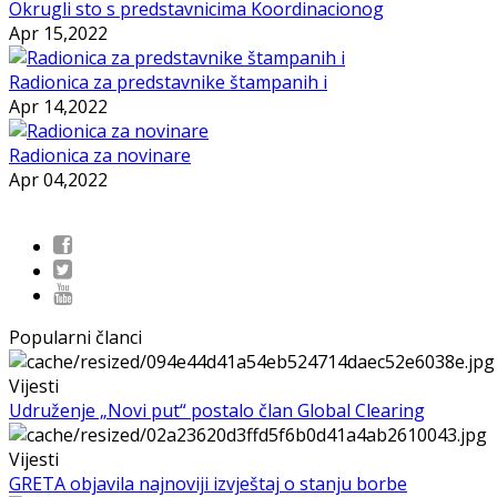
Okrugli sto s predstavnicima Koordinacionog
Apr 15,2022
Radionica za predstavnike štampanih i
Apr 14,2022
Radionica za novinare
Apr 04,2022
Popularni članci
Vijesti
Udruženje „Novi put“ postalo član Global Clearing
Vijesti
GRETA objavila najnoviji izvještaj o stanju borbe