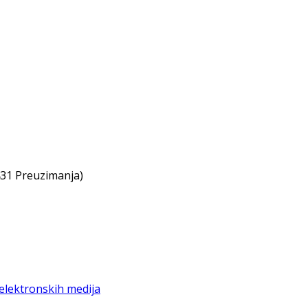
431 Preuzimanja)
 elektronskih medija