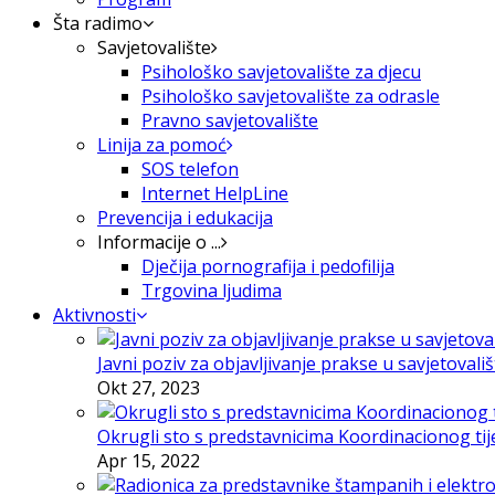
Šta radimo
Savjetovalište
Psihološko savjetovalište za djecu
Psihološko savjetovalište za odrasle
Pravno savjetovalište
Linija za pomoć
SOS telefon
Internet HelpLine
Prevencija i edukacija
Informacije o ...
Dječija pornografija i pedofilija
Trgovina ljudima
Aktivnosti
Javni poziv za objavljivanje prakse u savjetovali
Okt 27, 2023
Okrugli sto s predstavnicima Koordinacionog tije
Apr 15, 2022