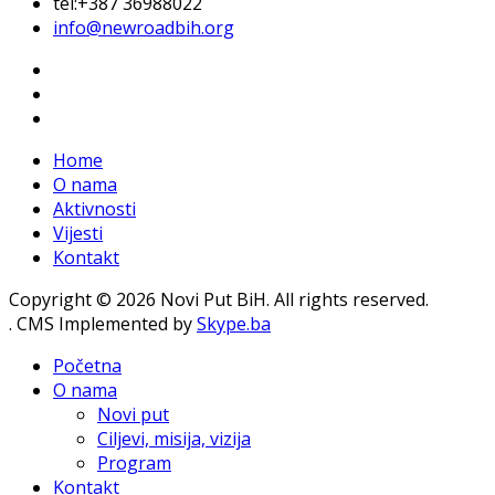
tel:+387 36988022
info@newroadbih.org
Home
O nama
Aktivnosti
Vijesti
Kontakt
Copyright © 2026 Novi Put BiH. All rights reserved.
. CMS Implemented by
Skype.ba
Početna
O nama
Novi put
Ciljevi, misija, vizija
Program
Kontakt