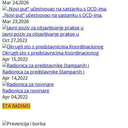
Mar 24,2026
„Novi put“ učestvovao na sastanku s OCD-ima,
Mar 23,2026
Javni poziv za objavljivanje prakse u
Oct 27,2023
Okrugli sto s predstavnicima Koordinacionog
Apr 15,2022
Radionica za predstavnike štampanih i
Apr 14,2022
Radionica za novinare
Apr 04,2022
ŠTA RADIMO