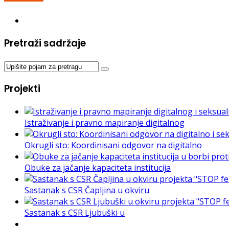
Pretraži sadržaje
Projekti
Istraživanje i pravno mapiranje digitalnog
Okrugli sto: Koordinisani odgovor na digitalno
Obuke za jačanje kapaciteta institucija
Sastanak s CSR Čapljina u okviru
Sastanak s CSR Ljubuški u