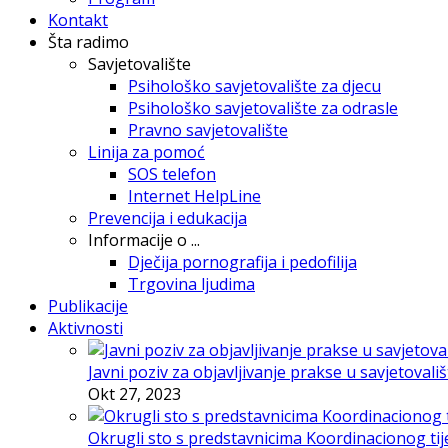
Kontakt
Šta radimo
Savjetovalište
Psihološko savjetovalište za djecu
Psihološko savjetovalište za odrasle
Pravno savjetovalište
Linija za pomoć
SOS telefon
Internet HelpLine
Prevencija i edukacija
Informacije o ...
Dječija pornografija i pedofilija
Trgovina ljudima
Publikacije
Aktivnosti
Javni poziv za objavljivanje prakse u savjetovali
Okt 27, 2023
Okrugli sto s predstavnicima Koordinacionog tije