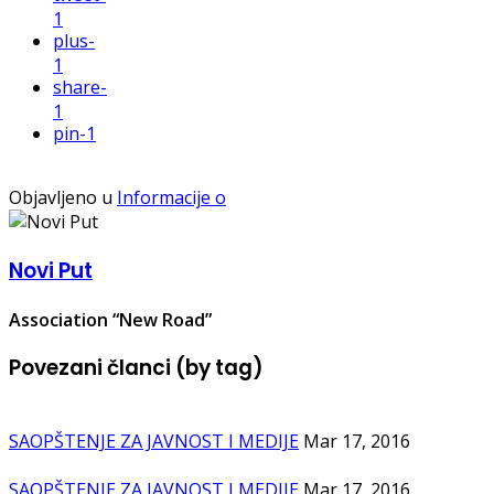
1
plus
-
1
share
-
1
pin
-1
Objavljeno u
Informacije o
Novi Put
Association “New Road”
Povezani članci (by tag)
SAOPŠTENJE ZA JAVNOST I MEDIJE
Mar 17, 2016
SAOPŠTENJE ZA JAVNOST I MEDIJE
Mar 17, 2016