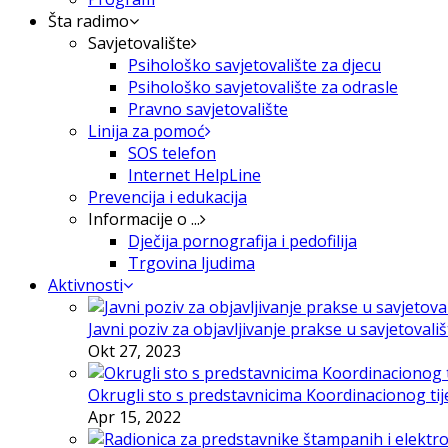
Šta radimo
Savjetovalište
Psihološko savjetovalište za djecu
Psihološko savjetovalište za odrasle
Pravno savjetovalište
Linija za pomoć
SOS telefon
Internet HelpLine
Prevencija i edukacija
Informacije o ...
Dječija pornografija i pedofilija
Trgovina ljudima
Aktivnosti
Javni poziv za objavljivanje prakse u savjetovali
Okt 27, 2023
Okrugli sto s predstavnicima Koordinacionog tije
Apr 15, 2022