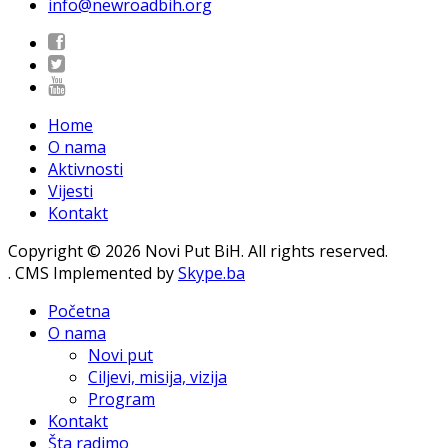
info@newroadbih.org
Home
O nama
Aktivnosti
Vijesti
Kontakt
Copyright © 2026 Novi Put BiH. All rights reserved.
. CMS Implemented by
Skype.ba
Početna
O nama
Novi put
Ciljevi, misija, vizija
Program
Kontakt
Šta radimo