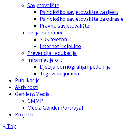
Savjetovalište
Psihološko savjetovalište za djecu
Psihološko savjetovalište za odrasle
Pravno savjetovalište
Linija za pomoć
SOS telefon
Internet HelpLine
Prevencija i edukacija
Informacije o ...
Dječija pornografija i pedofilija
Trgovina ljudima
Publikacije
Aktivnosti
Gender&Media
GMMP
Media Gender Portrayal
Projekti
Top