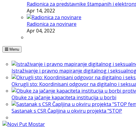
Radionica za predstavnike štampanih i elektron
Apr 14, 2022
Radionica za novinare
Apr 04, 2022
Menu
Istraživanje i pravno mapiranje digitalnog i seksualno
Okrugli sto: Koordinisani odgovor na digitalno i seksu
Obuke za jačanje kapaciteta institucija u borbi
Sastanak s CSR Čapljina u okviru projekta "STOP