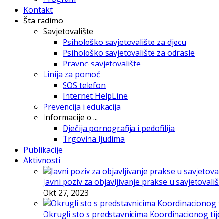
Kontakt
Šta radimo
Savjetovalište
Psihološko savjetovalište za djecu
Psihološko savjetovalište za odrasle
Pravno savjetovalište
Linija za pomoć
SOS telefon
Internet HelpLine
Prevencija i edukacija
Informacije o ...
Dječija pornografija i pedofilija
Trgovina ljudima
Publikacije
Aktivnosti
Javni poziv za objavljivanje prakse u savjetovali
Okt 27, 2023
Okrugli sto s predstavnicima Koordinacionog tije