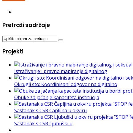
Pretraži sadržaje
Projekti
Istraživanje i pravno mapiranje digitalnog
Okrugli sto: Koordinisani odgovor na digitalno
Obuke za jačanje kapaciteta institucija
Sastanak s CSR Čapljina u okviru
Sastanak s CSR Ljubuški u