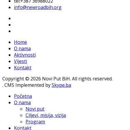
tel:+387 36988022
info@newroadbih.org
Home
O nama
Aktivnosti
Vijesti
Kontakt
Copyright © 2026 Novi Put BiH. All rights reserved.
. CMS Implemented by
Skype.ba
Početna
O nama
Novi put
Ciljevi, misija, vizija
Program
Kontakt