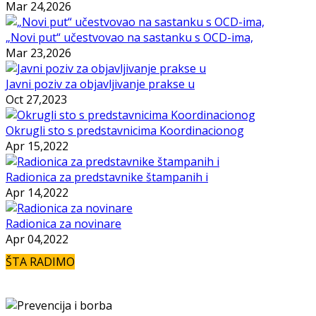
Mar 24,2026
„Novi put“ učestvovao na sastanku s OCD-ima,
Mar 23,2026
Javni poziv za objavljivanje prakse u
Oct 27,2023
Okrugli sto s predstavnicima Koordinacionog
Apr 15,2022
Radionica za predstavnike štampanih i
Apr 14,2022
Radionica za novinare
Apr 04,2022
ŠTA RADIMO