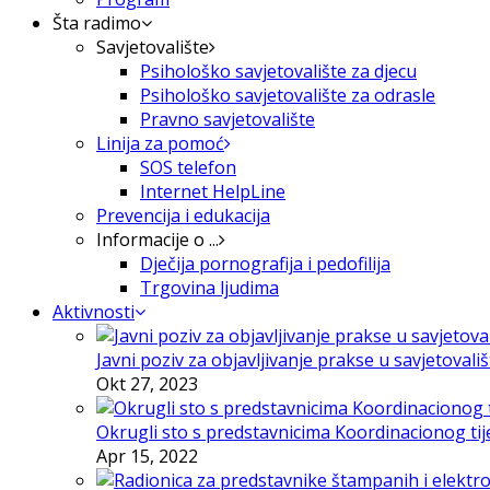
Šta radimo
Savjetovalište
Psihološko savjetovalište za djecu
Psihološko savjetovalište za odrasle
Pravno savjetovalište
Linija za pomoć
SOS telefon
Internet HelpLine
Prevencija i edukacija
Informacije o ...
Dječija pornografija i pedofilija
Trgovina ljudima
Aktivnosti
Javni poziv za objavljivanje prakse u savjetovali
Okt 27, 2023
Okrugli sto s predstavnicima Koordinacionog tije
Apr 15, 2022