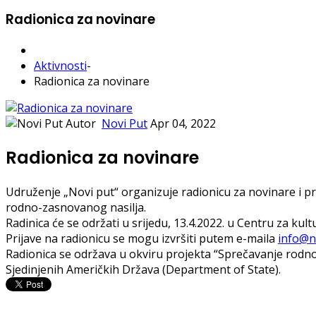
Radionica za novinare
Aktivnosti
-
Radionica za novinare
Autor
Novi Put
Apr 04, 2022
Radionica za novinare
Udruženje „Novi put“ organizuje radionicu za novinare i p
rodno-zasnovanog nasilja.
Radinica će se održati u srijedu, 13.4.2022. u Centru za kul
Prijave na radionicu se mogu izvršiti putem e-maila
info@n
Radionica se održava u okviru projekta “Sprečavanje rodno
Sjedinjenih Američkih Država (Department of State).