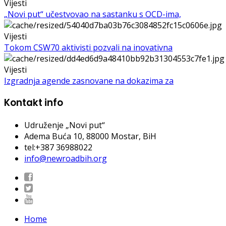
Vijesti
„Novi put“ učestvovao na sastanku s OCD-ima,
Vijesti
Tokom CSW70 aktivisti pozvali na inovativna
Vijesti
Izgradnja agende zasnovane na dokazima za
Kontakt info
Udruženje „Novi put“
Adema Buća 10
, 88000 Mostar, BiH
tel:+387 36988022
info@newroadbih.org
Home