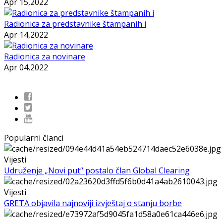
Apr 15,2022
Radionica za predstavnike štampanih i
Apr 14,2022
Radionica za novinare
Apr 04,2022
Popularni članci
Vijesti
Udruženje „Novi put“ postalo član Global Clearing
Vijesti
GRETA objavila najnoviji izvještaj o stanju borbe