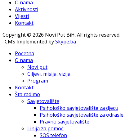
O nama
Aktivnosti
Vijesti
Kontakt
Copyright © 2026 Novi Put BiH. All rights reserved.
. CMS Implemented by
Skype.ba
Početna
O nama
Novi put
Ciljevi, misija, vizija
Program
Kontakt
Šta radimo
Savjetovalište
Psihološko savjetovalište za djecu
Psihološko savjetovalište za odrasle
Pravno savjetovalište
Linija za pomoć
SOS telefon