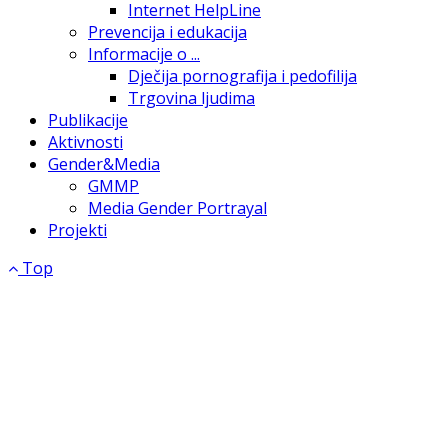
Internet HelpLine
Prevencija i edukacija
Informacije o ...
Dječija pornografija i pedofilija
Trgovina ljudima
Publikacije
Aktivnosti
Gender&Media
GMMP
Media Gender Portrayal
Projekti
Top