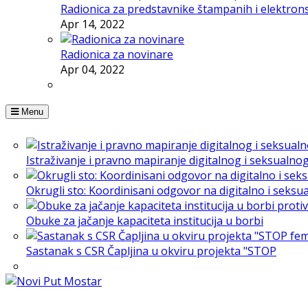
Radionica za predstavnike štampanih i elektron
Apr 14, 2022
Radionica za novinare
Apr 04, 2022
Menu
Istraživanje i pravno mapiranje digitalnog i seksualno
Okrugli sto: Koordinisani odgovor na digitalno i seksu
Obuke za jačanje kapaciteta institucija u borbi
Sastanak s CSR Čapljina u okviru projekta "STOP