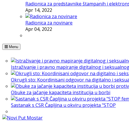
Radionica za predstavnike štampanih i elektron
Apr 14, 2022
Radionica za novinare
Apr 04, 2022
Menu
Istraživanje i pravno mapiranje digitalnog i seksualno
Okrugli sto: Koordinisani odgovor na digitalno i seksu
Obuke za jačanje kapaciteta institucija u borbi
Sastanak s CSR Čapljina u okviru projekta "STOP