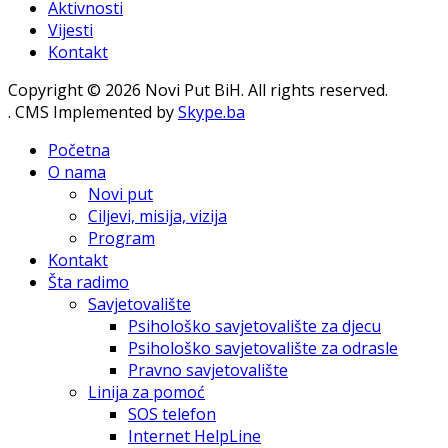
Aktivnosti
Vijesti
Kontakt
Copyright © 2026 Novi Put BiH. All rights reserved.
. CMS Implemented by
Skype.ba
Početna
O nama
Novi put
Ciljevi, misija, vizija
Program
Kontakt
Šta radimo
Savjetovalište
Psihološko savjetovalište za djecu
Psihološko savjetovalište za odrasle
Pravno savjetovalište
Linija za pomoć
SOS telefon
Internet HelpLine