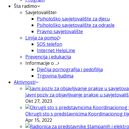
Šta radimo
Savjetovalište
Psihološko savjetovalište za djecu
Psihološko savjetovalište za odrasle
Pravno savjetovalište
Linija za pomoć
SOS telefon
Internet HelpLine
Prevencija i edukacija
Informacije o ...
Dječija pornografija i pedofilija
Trgovina ljudima
Aktivnosti
Javni poziv za objavljivanje prakse u savjetovali
Okt 27, 2023
Okrugli sto s predstavnicima Koordinacionog tije
Apr 15, 2022