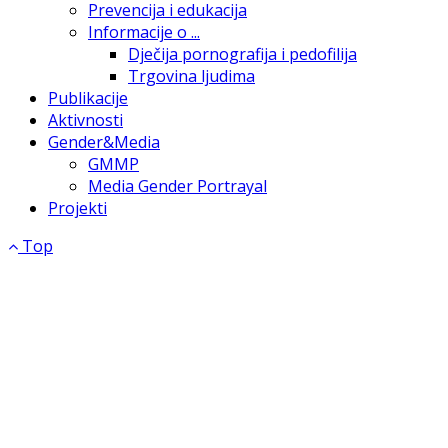
Prevencija i edukacija
Informacije o ...
Dječija pornografija i pedofilija
Trgovina ljudima
Publikacije
Aktivnosti
Gender&Media
GMMP
Media Gender Portrayal
Projekti
Top