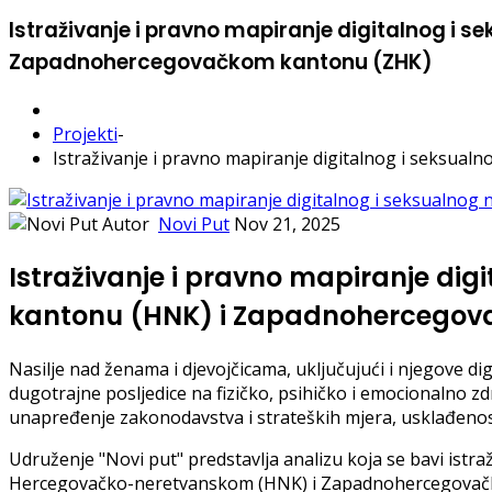
Istraživanje i pravno mapiranje digitalnog i
Zapadnohercegovačkom kantonu (ZHK)
Projekti
-
Istraživanje i pravno mapiranje digitalnog i seksu
Autor
Novi Put
Nov 21, 2025
Istraživanje i pravno mapiranje di
kantonu (HNK) i Zapadnohercegov
Nasilje nad ženama i djevojčicama, uključujući i njegove dig
dugotrajne posljedice na fizičko, psihičko i emocionalno 
unapređenje zakonodavstva i strateških mjera, usklađenost
Udruženje "Novi put" predstavlja analizu koja se bavi istr
Hercegovačko-neretvanskom (HNK) i Zapadnohercegovačkom ka