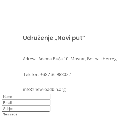
Udruženje „Novi put”
Adresa:
Adema Buća 10, Mostar, Bosna i Herceg
Telefon: +
387 36 988022
info@newroadbih.org