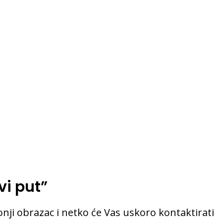
vi put”
onji obrazac i netko će Vas uskoro kontaktirati