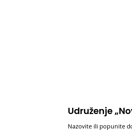
Udruženje „No
Nazovite ili popunite d