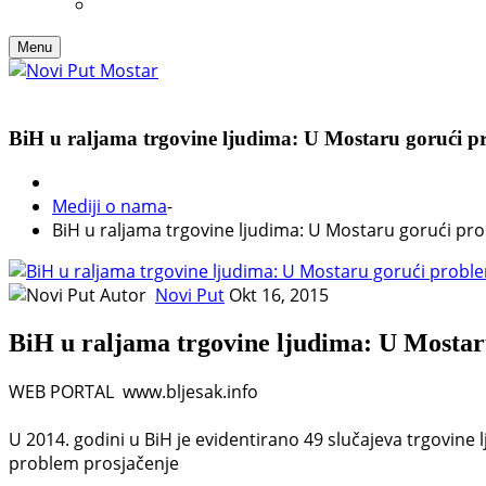
Menu
BiH u raljama trgovine ljudima: U Mostaru gorući p
Mediji o nama
-
BiH u raljama trgovine ljudima: U Mostaru gorući pr
Autor
Novi Put
Okt 16, 2015
BiH u raljama trgovine ljudima: U Mostar
WEB PORTAL www.bljesak.info
U 2014. godini u BiH je evidentirano 49 slučajeva trgovin
problem prosjačenje