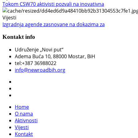
Tokom CSW70 aktivisti pozvali na inovativna
Vijesti
Izgradnja agende zasnovane na dokazima za
Kontakt info
Udruženje „Novi put“
Adema Buća 10
, 88000 Mostar, BiH
tel:+387 36988022
info@newroadbih.org
Home
O nama
Aktivnosti
Vijesti
Kontakt