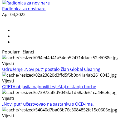
Radionica za novinare
Apr 04,2022
Popularni članci
Vijesti
Udruženje „Novi put“ postalo član Global Clearing
Vijesti
GRETA objavila najnoviji izvještaj o stanju borbe
Vijesti
„Novi put“ učestvovao na sastanku s OCD-ima,
Vijesti