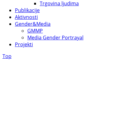
Trgovina ljudima
Publikacije
Aktivnosti
Gender&Media
GMMP
Media Gender Portrayal
Projekti
Top