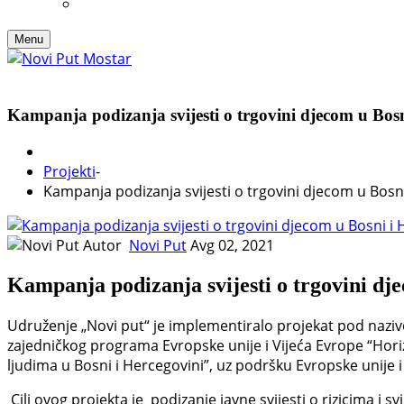
Menu
Kampanja podizanja svijesti o trgovini djecom u Bosn
Projekti
-
Kampanja podizanja svijesti o trgovini djecom u Bosn
Autor
Novi Put
Avg 02, 2021
Kampanja podizanja svijesti o trgovini dj
Udruženje „Novi put“ je implementiralo projekat pod nazivo
zajedničkog programa Evropske unije i Vijeća Evrope “Horizo
ljudima u Bosni i Hercegovini”, uz podršku Evropske unije 
Cilj ovog projekta je podizanje javne svijesti o rizicima 