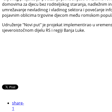
domovima za djecu bez roditeljskog staranja, nadležnim ins
umrežavanje nevladinog i vladinog sektora i povećanje inf
pojavnim oblicima trgovine djecom među romskom popul
Udruženje "Novi put" je projekat implementirao u vremensk
sjeveroistočnom dijelu RS i regiji Banja Luke.
share
-
1