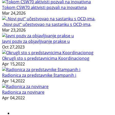
Tokom CSW70 aktivisti pozvali na inovativna
Mar 24,2026
„Novi put“ učestvovao na sastanku s OCD-ima,
Mar 23,2026
Javni poziv za objavljivanje prakse u
Oct 27,2023
Okrugli sto s predstavnicima Koordinacionog
Apr 15,2022
Radionica za predstavnike štampanih i
Apr 14,2022
Radionica za novinare
Apr 04,2022