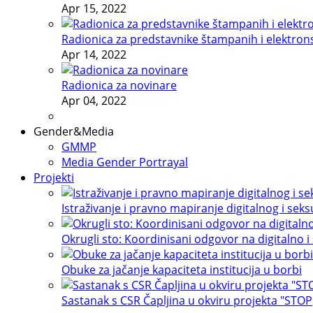
Apr 15, 2022
Radionica za predstavnike štampanih i elektron
Apr 14, 2022
Radionica za novinare
Apr 04, 2022
Gender&Media
GMMP
Media Gender Portrayal
Projekti
Istraživanje i pravno mapiranje digitalnog i sek
Okrugli sto: Koordinisani odgovor na digitalno i
Obuke za jačanje kapaciteta institucija u borbi
Sastanak s CSR Čapljina u okviru projekta "STOP