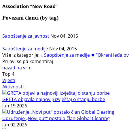
Association “New Road”
Povezani članci (by tag)
Saopštenje za javnost
Nov 04, 2015
Saopštenje za medije
Nov 04, 2015
Više iz kategorije:
« Saopštenje za medije
✖ "Okreni leđa ovi
Prijavi se pa komentiraj
nazad na vrh
Top
4
Vijesti
Aktivnosti
GRETA objavila najnoviji izvještaj o stanju borbe
Jun 19,2026
Udruženje „Novi put“ postalo član Global Clearing
Jun 02,2026