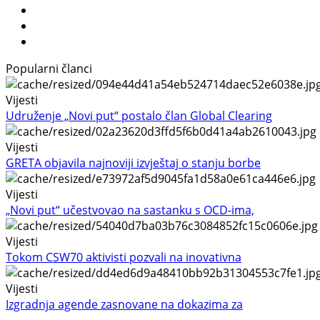
Popularni članci
Vijesti
Udruženje „Novi put“ postalo član Global Clearing
Vijesti
GRETA objavila najnoviji izvještaj o stanju borbe
Vijesti
„Novi put“ učestvovao na sastanku s OCD-ima,
Vijesti
Tokom CSW70 aktivisti pozvali na inovativna
Vijesti
Izgradnja agende zasnovane na dokazima za