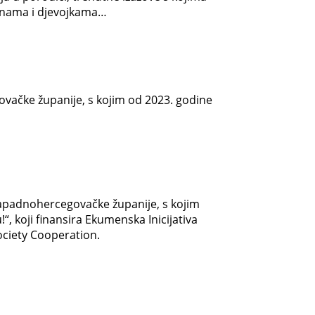
ženama i djevojkama…
ovačke županije, s kojim od 2023. godine
 Zapadnohercegovačke županije, s kojim
 koji finansira Ekumenska Inicijativa
ociety Cooperation.