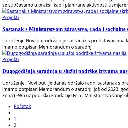
se suočavamo u praksi, kao i planirane aktivnosti usmjer
Projekti
Sastanak s Ministarstvom zdravstva, rada i socijaln
Udruženje Novi put održalo je sastanak s predstavnicima M
imamo potpisan Memorandum o saradnji.
Projekti
Dugogodišnja saradnja u službi podrške žrtvama nasi
Udruženje „Novi put“ je danas održalo radni sastanak s pr
imamo potpisan Memorandum o saradnji još od 2023. godine.
Žena (EWI) uz podršku Fondacije Filia i Ministarstva vanjs
Početak
1
2