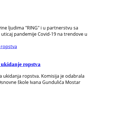
ine ljudima "RING" i u partnerstvu sa
a uticaj pandemije Covid-19 na trendove u
ukidanje ropstva
kidanja ropstva. Komisija je odabrala
z Osnovne škole Ivana Gundulića Mostar