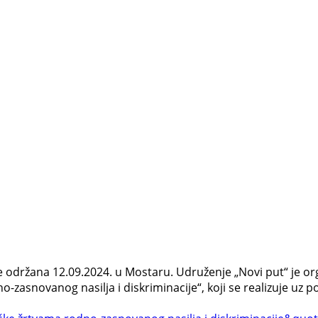
 održana 12.09.2024. u Mostaru. Udruženje „Novi put“ je org
zasnovanog nasilja i diskriminacije“, koji se realizuje uz