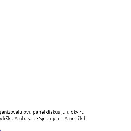
anizovalu ovu panel diskusiju u okviru
 podršku Ambasade Sjedinjenih Američkih