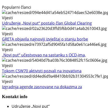
Popularni članci
Vijesti
Udruženje „Novi put“ postalo član Global Clearing
Vijesti
GRETA objavila najnoviji izvještaj o stanju borbe
Vijesti
„Novi put“ učestvovao na sastanku s OCD-ima,
Vijesti
Tokom CSW70 aktivisti pozvali na inovativna
Vijesti
Izgradnja agende zasnovane na dokazima za
Kontakt info
Udruženje „Novi put“