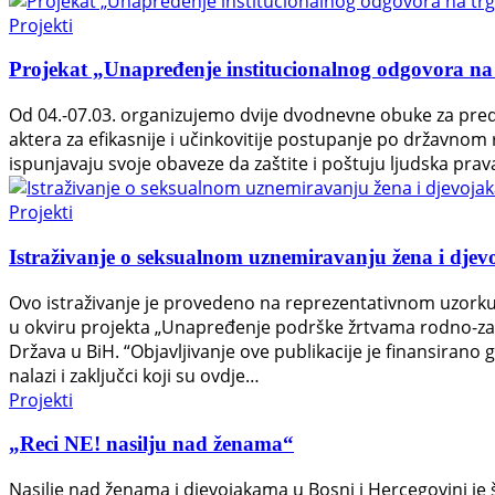
Projekti
Projekat „Unapređenje institucionalnog odgovora na
Od 04.-07.03. organizujemo dvije dvodnevne obuke za predstav
aktera za efikasnije i učinkovitije postupanje po državnom
ispunjavaju svoje obaveze da zaštite i poštuju ljudska pra
Projekti
Istraživanje o seksualnom uznemiravanju žena i dje
Ovo istraživanje je provedeno na reprezentativnom uzork
u okviru projekta „Unapređenje podrške žrtvama rodno-zasn
Država u BiH. “Objavljivanje ove publikacije je finansirano
nalazi i zaključci koji su ovdje…
Projekti
„Reci NE! nasilju nad ženama“
Nasilje nad ženama i djevojakama u Bosni i Hercegovini je 