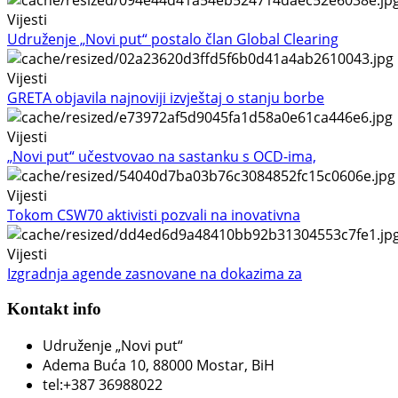
Vijesti
Udruženje „Novi put“ postalo član Global Clearing
Vijesti
GRETA objavila najnoviji izvještaj o stanju borbe
Vijesti
„Novi put“ učestvovao na sastanku s OCD-ima,
Vijesti
Tokom CSW70 aktivisti pozvali na inovativna
Vijesti
Izgradnja agende zasnovane na dokazima za
Kontakt info
Udruženje „Novi put“
Adema Buća 10
, 88000 Mostar, BiH
tel:+387 36988022