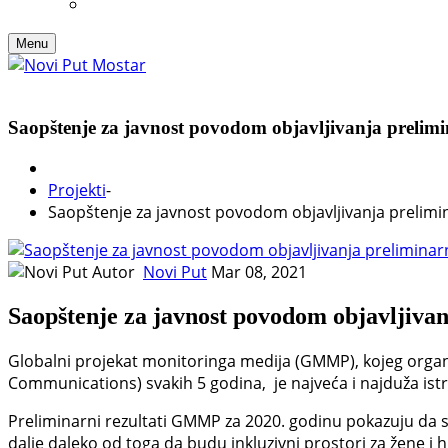
Menu
Saopštenje za javnost povodom objavljivanja preli
Projekti
-
Saopštenje za javnost povodom objavljivanja prelim
Autor
Novi Put
Mar 08, 2021
Saopštenje za javnost povodom objavljiv
Globalni projekat monitoringa medija (GMMP), kojeg organi
Communications) svakih 5 godina, je najveća i najduža istr
Preliminarni rezultati GMMP za 2020. godinu pokazuju da s
dalje daleko od toga da budu inkluzivni prostori za žene i 