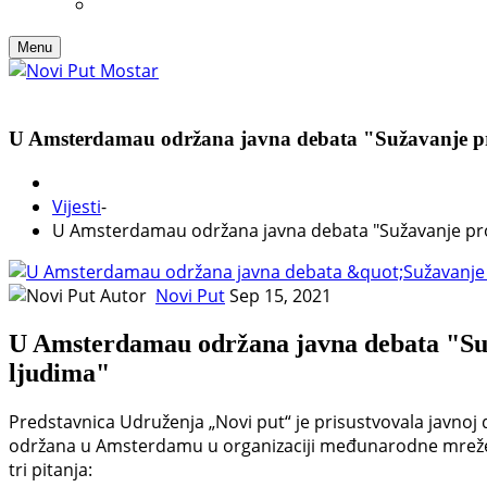
Menu
U Amsterdamau održana javna debata "Sužavanje pros
Vijesti
-
U Amsterdamau održana javna debata "Sužavanje prost
Autor
Novi Put
Sep 15, 2021
U Amsterdamau održana javna debata "Suža
ljudima"
Predstavnica Udruženja „Novi put“ je prisustvovala javnoj 
održana u Amsterdamu u organizaciji međunarodne mreže 
tri pitanja: