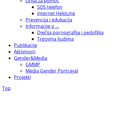
Linija za pomoć
SOS telefon
Internet HelpLine
Prevencija i edukacija
Informacije o ...
Dječija pornografija i pedofilija
Trgovina ljudima
Publikacije
Aktivnosti
Gender&Media
GMMP
Media Gender Portrayal
Projekti
Top