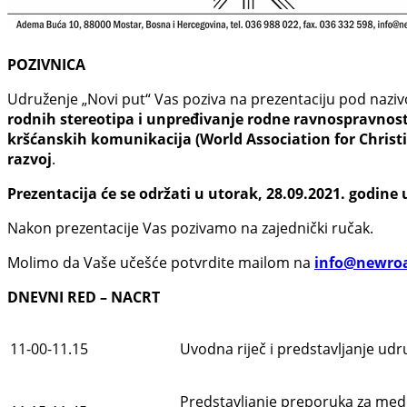
POZIVNICA
Udruženje „Novi put“ Vas poziva na prezentaciju pod naz
rodnih stereotipa i unpređivanje rodne ravnospravnost
kršćanskih komunikacija (World Association for Chri
razvoj
.
Prezentacija će se održati u utorak, 28.09.2021. godine
Nakon prezentacije Vas pozivamo na zajednički ručak.
Molimo da Vaše učešće potvrdite mailom na
info@newroa
DNEVNI RED – NACRT
11-00-11.15
Uvodna riječ i predstavljanje udr
Predstavljanje preporuka za med