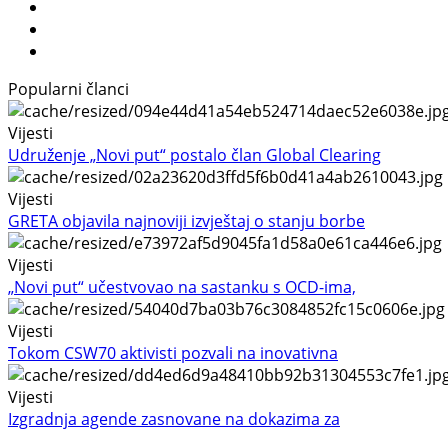
Popularni članci
Vijesti
Udruženje „Novi put“ postalo član Global Clearing
Vijesti
GRETA objavila najnoviji izvještaj o stanju borbe
Vijesti
„Novi put“ učestvovao na sastanku s OCD-ima,
Vijesti
Tokom CSW70 aktivisti pozvali na inovativna
Vijesti
Izgradnja agende zasnovane na dokazima za