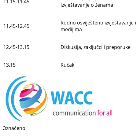
11.15-11.45
izvještavanje o ženama
Rodno osviješteno izvještavanje i 
11.45-12.45
medijima
12.45-13.15
Diskusija, zaključci i preporuke
13.15
Ručak
Označeno