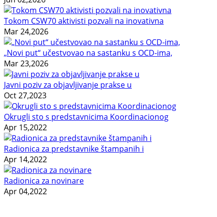
Tokom CSW70 aktivisti pozvali na inovativna
Mar 24,2026
„Novi put“ učestvovao na sastanku s OCD-ima,
Mar 23,2026
Javni poziv za objavljivanje prakse u
Oct 27,2023
Okrugli sto s predstavnicima Koordinacionog
Apr 15,2022
Radionica za predstavnike štampanih i
Apr 14,2022
Radionica za novinare
Apr 04,2022