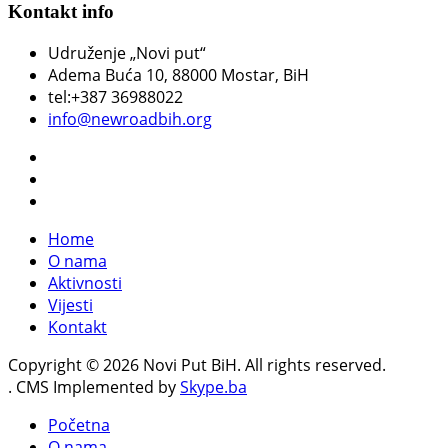
Kontakt info
Udruženje „Novi put“
Adema Buća 10
, 88000 Mostar, BiH
tel:+387 36988022
info@newroadbih.org
Home
O nama
Aktivnosti
Vijesti
Kontakt
Copyright © 2026 Novi Put BiH. All rights reserved.
. CMS Implemented by
Skype.ba
Početna
O nama