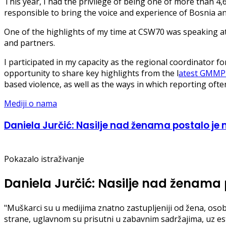
This year, I had the privilege of being one of more than 4,
responsible to bring the voice and experience of Bosnia an
One of the highlights of my time at CSW70 was speaking at
and partners.
I participated in my capacity as the regional coordinator 
opportunity to share key highlights from the l
atest GMMP 
based violence, as well as the ways in which reporting oft
Mediji o nama
Daniela Jurčić: Nasilje nad ženama postalo je m
Pokazalo istraživanje
Daniela Jurčić: Nasilje nad ženama p
"Muškarci su u medijima znatno zastupljeniji od žena, osob
strane, uglavnom su prisutni u zabavnim sadržajima, uz estet