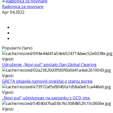
Radionica za novinare
Apr 04,2022
Popularni članci
Vijesti
Udruženje „Novi put“ postalo član Global Clearing
Vijesti
GRETA objavila najnoviji izvještaj o stanju borbe
Vijesti
„Novi put“ učestvovao na sastanku s OCD-ima,
Vijesti