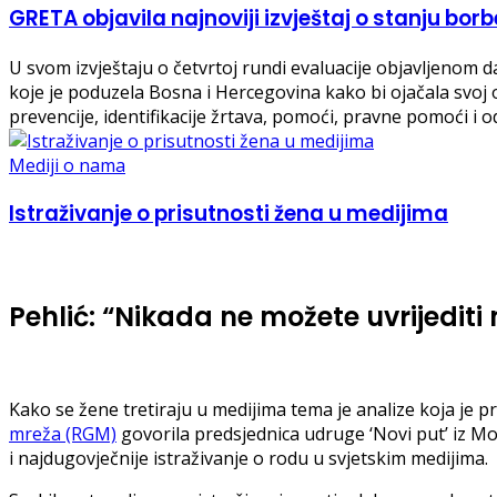
GRETA objavila najnoviji izvještaj o stanju borb
U svom izvještaju o četvrtoj rundi evaluacije objavljenom 
koje je poduzela Bosna i Hercegovina kako bi ojačala svoj
prevencije, identifikacije žrtava, pomoći, pravne pomoći i o
Mediji o nama
Istraživanje o prisutnosti žena u medijima
Pehlić: “Nikada ne možete uvrijediti
Kako se žene tretiraju u medijima tema je analize koja je p
mreža (RGM)
govorila predsjednica udruge ‘Novi put’ iz Mo
i najdugovječnije istraživanje o rodu u svjetskim medijima.