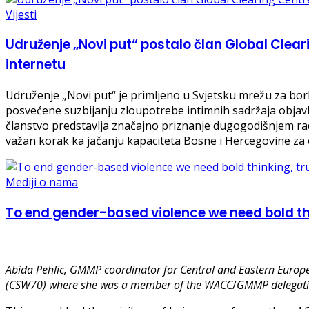
Vijesti
Udruženje „Novi put“ postalo član Global Clear
internetu
Udruženje „Novi put“ je primljeno u Svjetsku mrežu za bor
posvećene suzbijanju zloupotrebe intimnih sadržaja objavl
članstvo predstavlja značajno priznanje dugogodišnjem radu
važan korak ka jačanju kapaciteta Bosne i Hercegovine za o
Mediji o nama
To end gender-based violence we need bold thi
Abida Pehlic,
GMMP coordinator for Central and Eastern Europe
(CSW70) where she was a member of the WACC
/
GMMP delegati