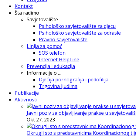
Kontakt
Šta radimo
Savjetovalište
Psihološko savjetovalište za djecu
Psihološko savjetovalište za odrasle
Pravno savjetovalište
Linija za pomoć
SOS telefon
Internet HelpLine
Prevencija i edukacija
Informacije o ...
Dječija pornografija i pedofilija
Trgovina ljudima
Publikacije
Aktivnosti
Javni poziv za objavljivanje prakse u savjetovali
Okt 27, 2023
Okrugli sto s predstavnicima Koordinacionog tije