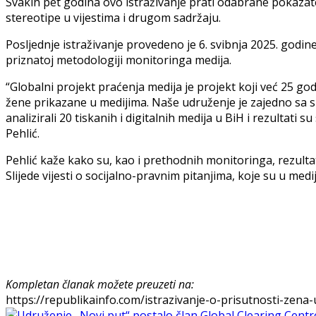
Svakih pet godina ovo istraživanje prati odabrane pokazat
stereotipe u vijestima i drugom sadržaju.
Posljednje istraživanje provedeno je 6. svibnja 2025. godin
priznatoj metodologiji monitoringa medija.
“Globalni projekt praćenja medija je projekt koji već 25 go
žene prikazane u medijima. Naše udruženje je zajedno sa sk
analizirali 20 tiskanih i digitalnih medija u BiH i rezultati
Pehlić.
Pehlić kaže kako su, kao i prethodnih monitoringa, rezultat
Slijede vijesti o socijalno-pravnim pitanjima, koje su u medi
Kompletan članak možete preuzeti na:
https://republikainfo.com/istrazivanje-o-prisutnosti-zena