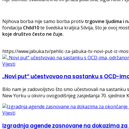
Njihova borba nije samo borba protiv
trgovine ljudima i na
fondacija
Child10
te švedska kraljica Silvija, što je ovoj m
koje društvo često ne čuje.
https://www.jabuka.tv/pehlic-za-jabuka-tv-novi-put-iz-most
Vijesti
„Novi put“ učestvovao na sastanku s OCD-i
Bilo nam je zadovoljstvo što smo učestvovali na sastanku
New Yorku u okviru ovogodišnjeg zasjedanja 70. sjednice 
Vijesti
Izgradnja agende zasnovane na dokazima za 