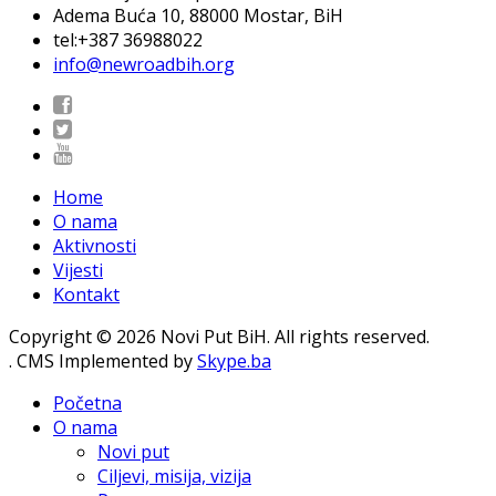
Adema Buća 10
, 88000 Mostar, BiH
tel:+387 36988022
info@newroadbih.org
Home
O nama
Aktivnosti
Vijesti
Kontakt
Copyright © 2026 Novi Put BiH. All rights reserved.
. CMS Implemented by
Skype.ba
Početna
O nama
Novi put
Ciljevi, misija, vizija