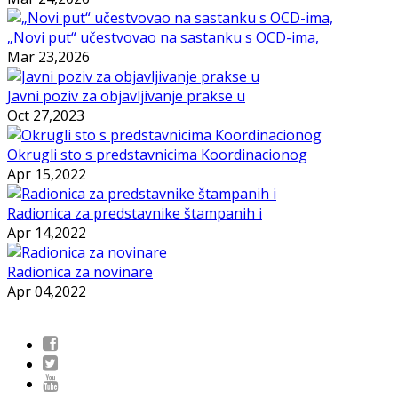
„Novi put“ učestvovao na sastanku s OCD-ima,
Mar 23,2026
Javni poziv za objavljivanje prakse u
Oct 27,2023
Okrugli sto s predstavnicima Koordinacionog
Apr 15,2022
Radionica za predstavnike štampanih i
Apr 14,2022
Radionica za novinare
Apr 04,2022