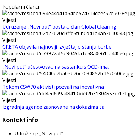
Popularni članci
Vijesti
Udruženje „Novi put“ postalo član Global Clearing
Vijesti
GRETA objavila najnoviji izvještaj o stanju borbe
Vijesti
„Novi put“ učestvovao na sastanku s OCD-ima,
Vijesti
Tokom CSW70 aktivisti pozvali na inovativna
Vijesti
Izgradnja agende zasnovane na dokazima za
Kontakt info
Udruženje „Novi put“