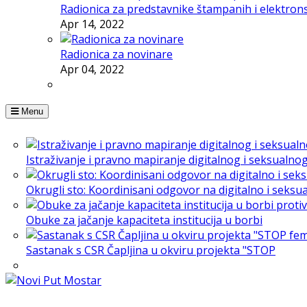
Radionica za predstavnike štampanih i elektron
Apr 14, 2022
Radionica za novinare
Apr 04, 2022
Menu
Istraživanje i pravno mapiranje digitalnog i seksualno
Okrugli sto: Koordinisani odgovor na digitalno i seksu
Obuke za jačanje kapaciteta institucija u borbi
Sastanak s CSR Čapljina u okviru projekta "STOP