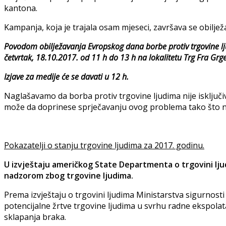
kantona.
Kampanja, koja je trajala osam mjeseci, završava se obilj
Povodom obilježavanja Evropskog dana borbe protiv trgovine l
četvrtak, 18.10.2017. od 11 h do 13 h na lokalitetu Trg Fra Grge
Izjave za medije će se davati u 12 h.
Naglašavamo da borba protiv trgovine ljudima nije isključ
može da doprinese sprječavanju ovog problema tako što neć
Pokazatelji o stanju trgovine ljudima
za 2017. godinu.
U izvještaju američkog State Departmenta o trgovini ljudi
nadzorom zbog trgovine ljudima.
Prema izvještaju o trgovini ljudima Ministarstva sigurnost
potencijalne žrtve trgovine ljudima u svrhu radne ekspolata
sklapanja braka.