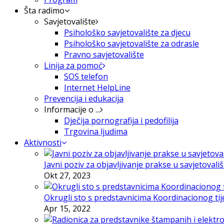
Šta radimo
Savjetovalište
Psihološko savjetovalište za djecu
Psihološko savjetovalište za odrasle
Pravno savjetovalište
Linija za pomoć
SOS telefon
Internet HelpLine
Prevencija i edukacija
Informacije o ...
Dječija pornografija i pedofilija
Trgovina ljudima
Aktivnosti
Javni poziv za objavljivanje prakse u savjetovali
Okt 27, 2023
Okrugli sto s predstavnicima Koordinacionog tije
Apr 15, 2022