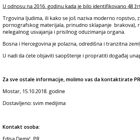
U odnosu na 2016. godinu kada je bilo identifikovano 48 žrt
Trgovina ljudima, ili kako se još naziva moderno ropstvo, zn
pornografskog materijala, prinudno sklapanje brakova), ra
nelegalnog usvajanja i prisilnog oduzimanja organa.
Bosna i Hercegovina je polazna, odredišna i tranzitna zemlj
U nadi da ćete objaviti saopštenje i propratiti događaj un
Za sve ostale informacije, molimo vas da kontaktirate PR
Mostar, 15.10.2018. godine
Dostavljeno: svim medijima
Kontakt osoba:
Edisa Demić, PR