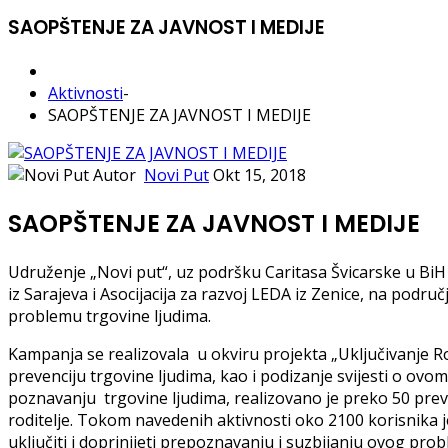
SAOPŠTENJE ZA JAVNOST I MEDIJE
Aktivnosti
-
SAOPŠTENJE ZA JAVNOST I MEDIJE
Autor
Novi Put
Okt 15, 2018
SAOPŠTENJE ZA JAVNOST I MEDIJE
Udruženje „Novi put“, uz podršku Caritasa Švicarske u BiH 
iz Sarajeva i Asocijacija za razvoj LEDA iz Zenice, na pod
problemu trgovine ljudima.
Kampanja se realizovala u okviru projekta „Uključivanje R
prevenciju trgovine ljudima, kao i podizanje svijesti o 
poznavanju trgovine ljudima, realizovano je preko 50 prev
roditelje. Tokom navedenih aktivnosti oko 2100 korisnika j
uključiti i doprinijeti prepoznavanju i suzbijanju ovog pro