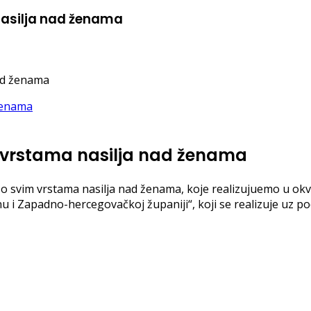
nasilja nad ženama
nad ženama
m vrstama nasilja nad ženama
 o svim vrstama nasilja nad ženama, koje realizujuemo u ok
i Zapadno-hercegovačkoj županiji“, koji se realizuje uz p