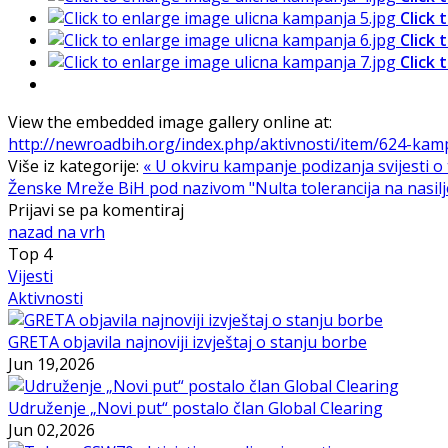
Click 
Click 
Click 
View the embedded image gallery online at:
http://newroadbih.org/index.php/aktivnosti/item/624-kam
Više iz kategorije:
« U okviru kampanje podizanja svijesti o t
Ženske Mreže BiH pod nazivom "Nulta tolerancija na nasil
Prijavi se pa komentiraj
nazad na vrh
Top
4
Vijesti
Aktivnosti
GRETA objavila najnoviji izvještaj o stanju borbe
Jun 19,2026
Udruženje „Novi put“ postalo član Global Clearing
Jun 02,2026