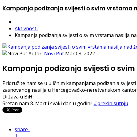
Kampanja podizanja svijesti o svim vrstama 
Aktivnosti
-
Kampanja podizanja svijesti o svim vrstama nasilja 
Autor
Novi Put
Mar 08, 2022
Kampanja podizanja svijesti o svi
Pridružite nam se u uličnim kampanjama podizanja svijesti
zasnovanog nasilja u Hercegovačko-neretvanskom kantonu 
Država u BiH.
Sretan nam 8. Mart i svaki dan u godini!
#prekinisutnju
share
-
1