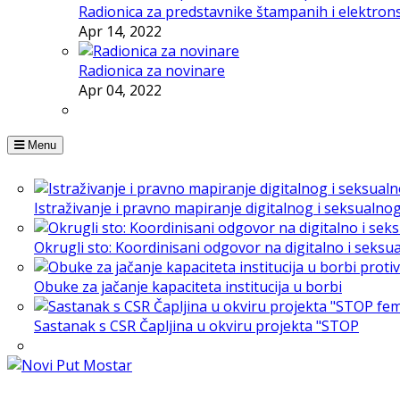
Radionica za predstavnike štampanih i elektron
Apr 14, 2022
Radionica za novinare
Apr 04, 2022
Menu
Istraživanje i pravno mapiranje digitalnog i seksualno
Okrugli sto: Koordinisani odgovor na digitalno i seksu
Obuke za jačanje kapaciteta institucija u borbi
Sastanak s CSR Čapljina u okviru projekta "STOP