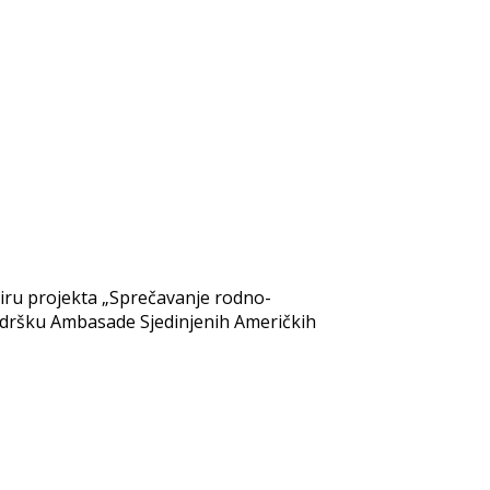
viru projekta „Sprečavanje rodno-
odršku Ambasade Sjedinjenih Američkih