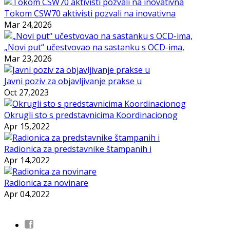
Tokom CSW70 aktivisti pozvali na inovativna
Mar 24,2026
„Novi put“ učestvovao na sastanku s OCD-ima,
Mar 23,2026
Javni poziv za objavljivanje prakse u
Oct 27,2023
Okrugli sto s predstavnicima Koordinacionog
Apr 15,2022
Radionica za predstavnike štampanih i
Apr 14,2022
Radionica za novinare
Apr 04,2022