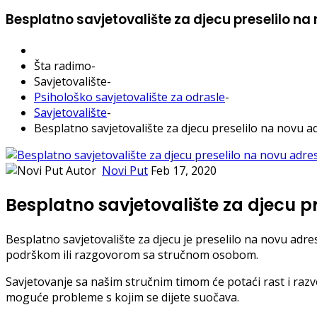
Besplatno savjetovalište za djecu preselilo na
Šta radimo
-
Savjetovalište
-
Psihološko savjetovalište za odrasle
-
Savjetovalište
-
Besplatno savjetovalište za djecu preselilo na novu a
Autor
Novi Put
Feb 17, 2020
Besplatno savjetovalište za djecu p
Besplatno savjetovalište za djecu je preselilo na novu adr
podrškom ili razgovorom sa stručnom osobom.
Savjetovanje sa našim stručnim timom će potaći rast i razv
moguće probleme s kojim se dijete suočava.