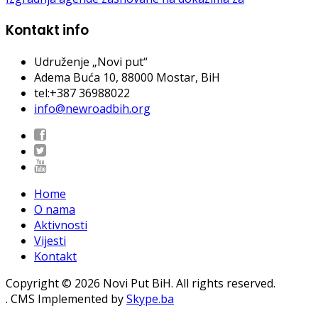
Kontakt info
Udruženje „Novi put“
Adema Buća 10
, 88000 Mostar, BiH
tel:+387 36988022
info@newroadbih.org
Home
O nama
Aktivnosti
Vijesti
Kontakt
Copyright © 2026 Novi Put BiH. All rights reserved.
. CMS Implemented by
Skype.ba