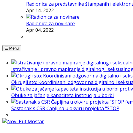
Radionica za predstavnike štampanih i elektron
Apr 14, 2022
Radionica za novinare
Apr 04, 2022
Menu
Istraživanje i pravno mapiranje digitalnog i seksualno
Okrugli sto: Koordinisani odgovor na digitalno i seksu
Obuke za jačanje kapaciteta institucija u borbi
Sastanak s CSR Čapljina u okviru projekta "STOP