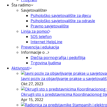
Šta radimo
Savjetovalište
Psihološko savjetovalište za djecu
Psihološko savjetovalište za odrasle
Pravno savjetovalište
Linija za pomoć
SOS telefon
Internet HelpLine
Prevencija i edukacija
Informacije o ...
Dječija pornografija i pedofilija
Trgovina ljudima
Aktivnosti
Javni poziv za objavljivanje prakse u savjetovali
Okt 27, 2023
Okrugli sto s predstavnicima Koordinacionog tije
Apr 15, 2022