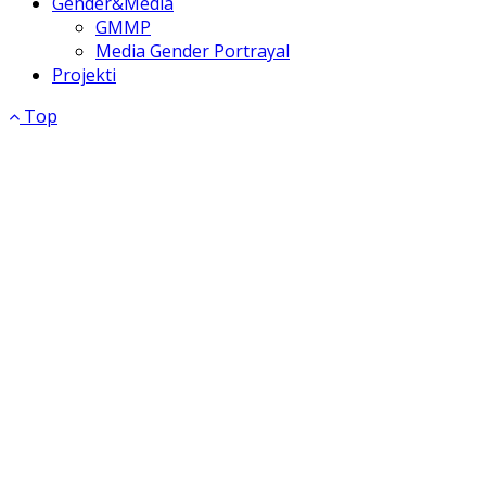
Gender&Media
GMMP
Media Gender Portrayal
Projekti
Top