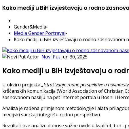
Kako mediji u BiH izvještavaju o rodno zasnov
Gender&Media
-
Media Gender Portrayal
-
Kako mediji u BiH izvještavaju o rodno zasnovanom na
Autor
Novi Put
Jun 30, 2025
Kako mediji u BiH izvještavaju o ro
U okviru projekta
„Istraživanje rodne perspektive u novinarst
kršćanskih komunikacija (World Association of Christian C
zasnovanom nasilju na pet internet portala u Bosni i Herce
Analiza je rađena primjenom metodologije i alata prilagođ
medijski sadržaji integrišu rodnu perspektivu.
Rezultati ove analize donose važne uvide u kvalitet, ton i 