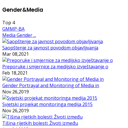
Gender&Media
Top
4
GMMP-BA
Media Gender ...
Saopštenje za javnost povodom objavljivanja
Mar 08,2021
Preporuke i smjernice za medijsko izvještavanje o
Feb 18,2021
Gender Portrayal and Monitoring of Media in
Nov 26,2019
Svjetski projekat monitoringa medija 2015
Nov 26,2019
Tišina rijetkih bolesti: Životi između