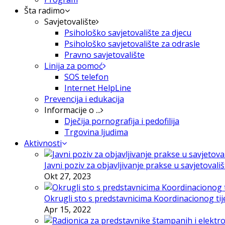
Šta radimo
Savjetovalište
Psihološko savjetovalište za djecu
Psihološko savjetovalište za odrasle
Pravno savjetovalište
Linija za pomoć
SOS telefon
Internet HelpLine
Prevencija i edukacija
Informacije o ...
Dječija pornografija i pedofilija
Trgovina ljudima
Aktivnosti
Javni poziv za objavljivanje prakse u savjetovali
Okt 27, 2023
Okrugli sto s predstavnicima Koordinacionog tije
Apr 15, 2022