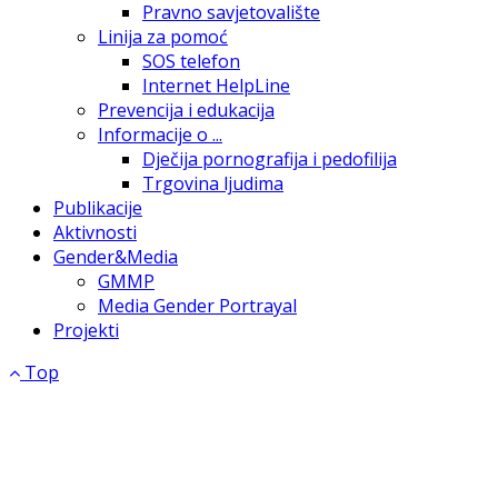
Pravno savjetovalište
Linija za pomoć
SOS telefon
Internet HelpLine
Prevencija i edukacija
Informacije o ...
Dječija pornografija i pedofilija
Trgovina ljudima
Publikacije
Aktivnosti
Gender&Media
GMMP
Media Gender Portrayal
Projekti
Top