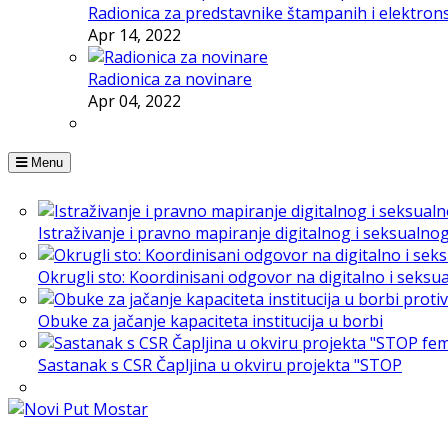
Radionica za predstavnike štampanih i elektron
Apr 14, 2022
Radionica za novinare
Apr 04, 2022
Menu
Istraživanje i pravno mapiranje digitalnog i seksualno
Okrugli sto: Koordinisani odgovor na digitalno i seksu
Obuke za jačanje kapaciteta institucija u borbi
Sastanak s CSR Čapljina u okviru projekta "STOP