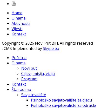
Home
O nama
Aktivnosti
Vijesti
Kontakt
Copyright © 2026 Novi Put BiH. All rights reserved.
. CMS Implemented by
Skype.ba
Početna
O nama
Novi put
Ciljevi, misija, vizija
Program
Kontakt
Šta radimo
Savjetovalište
Psihološko savjetovalište za djecu
Psihološko savjetovalište za odrasle