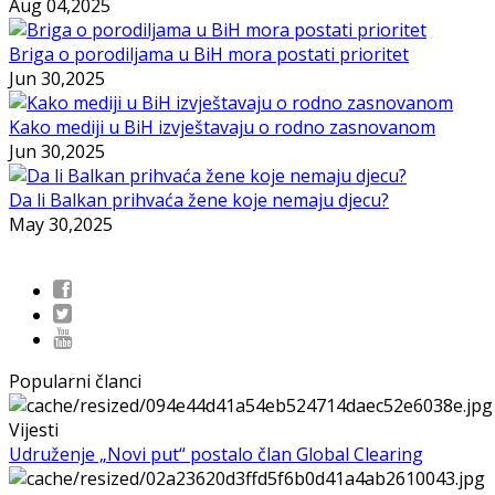
Aug 04,2025
Briga o porodiljama u BiH mora postati prioritet
Jun 30,2025
Kako mediji u BiH izvještavaju o rodno zasnovanom
Jun 30,2025
Da li Balkan prihvaća žene koje nemaju djecu?
May 30,2025
Popularni članci
Vijesti
Udruženje „Novi put“ postalo član Global Clearing